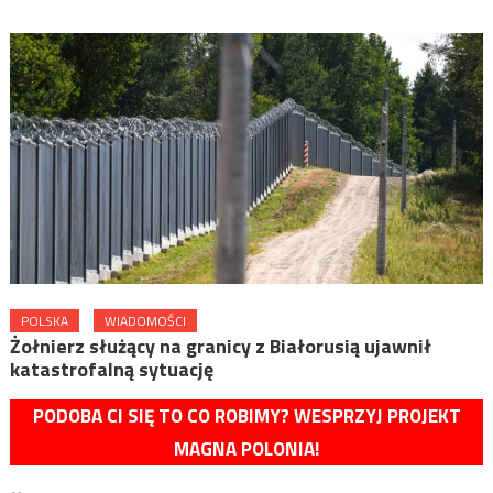
POLSKA
WIADOMOŚCI
Żołnierz służący na granicy z Białorusią ujawnił
katastrofalną sytuację
PODOBA CI SIĘ TO CO ROBIMY? WESPRZYJ PROJEKT
MAGNA POLONIA!