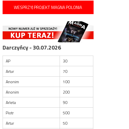
WESPRZYJ PROJEKT MAGNA POLONIA
Darczyńcy - 30.07.2026
AP
30
Artur
70
Anonim
100
Anonim
200
Arleta
90
Piotr
500
Artur
50