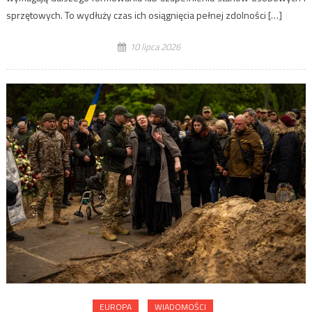
sprzętowych. To wydłuży czas ich osiągnięcia pełnej zdolności […]
10 lipca 2026
EUROPA
WIADOMOŚCI