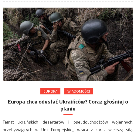
EUROPA
WIADOMOŚCI
Europa chce odesłać Ukraińców? Coraz głośniej o
planie
Temat ukraińskich dezerterów i pseudouchodźców wojennych,
przebywających w Unii Europejskiej, wraca z coraz większą siłą.