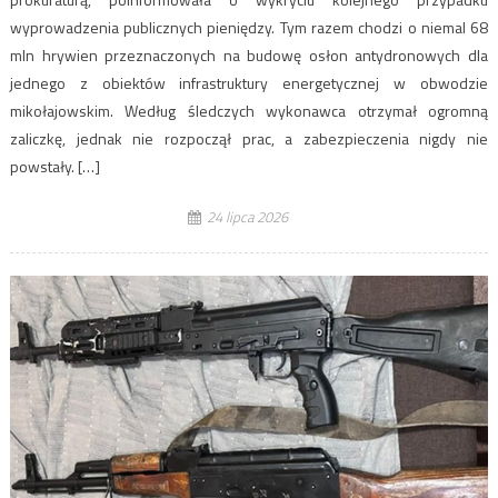
wyprowadzenia publicznych pieniędzy. Tym razem chodzi o niemal 68
mln hrywien przeznaczonych na budowę osłon antydronowych dla
jednego z obiektów infrastruktury energetycznej w obwodzie
mikołajowskim. Według śledczych wykonawca otrzymał ogromną
zaliczkę, jednak nie rozpoczął prac, a zabezpieczenia nigdy nie
powstały. […]
24 lipca 2026