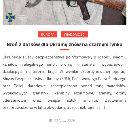
EUROPA
WIADOMOŚCI
Broń z datków dla Ukrainy znów na czarnym rynku
Ukraińskie służby bezpieczeństwa poinformowały o rozbiciu siedmiu
kanałów nielegalnego handlu bronią i materiałami wybuchowymi
działających na terenie kraju. W wyniku skoordynowanej operacji
Służby Bezpieczeństwa Ukrainy (SBU), Państwowego Biura Śledczego
oraz Policji Narodowej zabezpieczono ponad tonę materiałów
wybuchowych, granatniki, karabiny szturmowe, granaty, drony
uderzeniowe oraz tysiące sztuk amunicji. Zatrzymania
przeprowadzono w kilku obwodach, a część uzbrojenia […]
22 lipca 2026