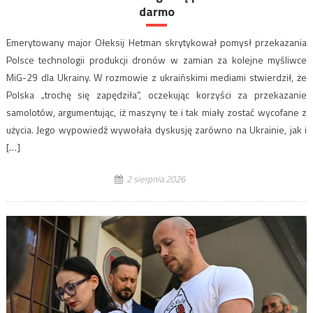
darmo
Emerytowany major Ołeksij Hetman skrytykował pomysł przekazania
Polsce technologii produkcji dronów w zamian za kolejne myśliwce
MiG-29 dla Ukrainy. W rozmowie z ukraińskimi mediami stwierdził, że
Polska „trochę się zapędziła”, oczekując korzyści za przekazanie
samolotów, argumentując, iż maszyny te i tak miały zostać wycofane z
użycia. Jego wypowiedź wywołała dyskusję zarówno na Ukrainie, jak i
[…]
2 sierpnia 2026