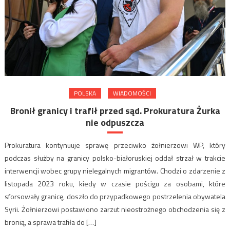
POLSKA
WIADOMOŚCI
Bronił granicy i trafił przed sąd. Prokuratura Żurka
nie odpuszcza
Prokuratura kontynuuje sprawę przeciwko żołnierzowi WP, który
podczas służby na granicy polsko-białoruskiej oddał strzał w trakcie
interwencji wobec grupy nielegalnych migrantów. Chodzi o zdarzenie z
listopada 2023 roku, kiedy w czasie pościgu za osobami, które
sforsowały granicę, doszło do przypadkowego postrzelenia obywatela
Syrii. Żołnierzowi postawiono zarzut nieostrożnego obchodzenia się z
bronią, a sprawa trafiła do […]