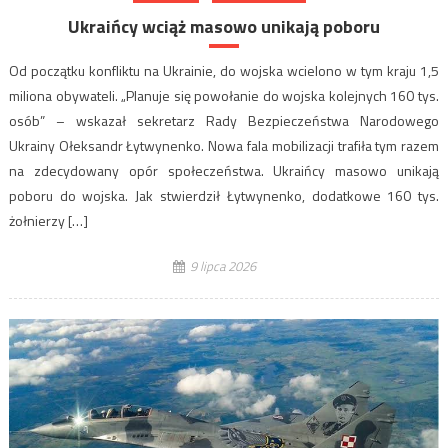
Ukraińcy wciąż masowo unikają poboru
Od początku konfliktu na Ukrainie, do wojska wcielono w tym kraju 1,5
miliona obywateli. „Planuje się powołanie do wojska kolejnych 160 tys.
osób” – wskazał sekretarz Rady Bezpieczeństwa Narodowego
Ukrainy Ołeksandr Łytwynenko. Nowa fala mobilizacji trafiła tym razem
na zdecydowany opór społeczeństwa. Ukraińcy masowo unikają
poboru do wojska. Jak stwierdził Łytwynenko, dodatkowe 160 tys.
żołnierzy […]
9 lipca 2026