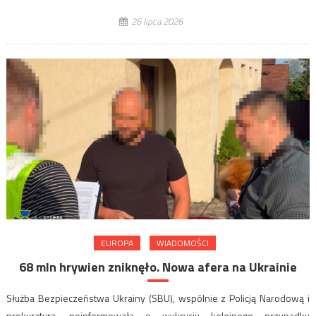
26 lipca 2026
EUROPA
WIADOMOŚCI
68 mln hrywien zniknęło. Nowa afera na Ukrainie
Służba Bezpieczeństwa Ukrainy (SBU), wspólnie z Policją Narodową i
prokuraturą, poinformowała o wykryciu kolejnego przypadku