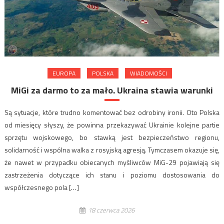
EUROPA
POLSKA
WIADOMOŚCI
MiGi za darmo to za mało. Ukraina stawia warunki
Są sytuacje, które trudno komentować bez odrobiny ironii. Oto Polska
od miesięcy słyszy, że powinna przekazywać Ukrainie kolejne partie
sprzętu wojskowego, bo stawką jest bezpieczeństwo regionu,
solidarność i wspólna walka z rosyjską agresją. Tymczasem okazuje się,
że nawet w przypadku obiecanych myśliwców MiG-29 pojawiają się
zastrzeżenia dotyczące ich stanu i poziomu dostosowania do
współczesnego pola […]
18 czerwca 2026