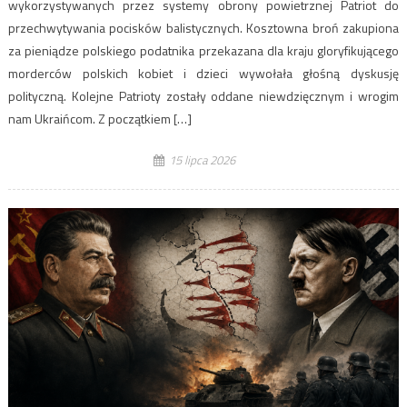
wykorzystywanych przez systemy obrony powietrznej Patriot do
przechwytywania pocisków balistycznych. Kosztowna broń zakupiona
za pieniądze polskiego podatnika przekazana dla kraju gloryfikującego
morderców polskich kobiet i dzieci wywołała głośną dyskusję
polityczną. Kolejne Patrioty zostały oddane niewdzięcznym i wrogim
nam Ukraińcom. Z początkiem […]
15 lipca 2026