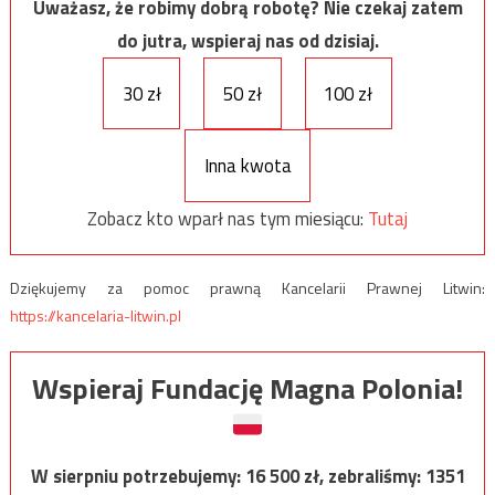
Uważasz, że robimy dobrą robotę? Nie czekaj zatem
do jutra, wspieraj nas od dzisiaj.
30 zł
50 zł
100 zł
Inna kwota
Zobacz kto wparł nas tym miesiącu:
Tutaj
Dziękujemy za pomoc prawną Kancelarii Prawnej Litwin:
https://kancelaria-litwin.pl
Wspieraj Fundację Magna Polonia!
W sierpniu potrzebujemy:
16 500
zł, zebraliśmy:
1351