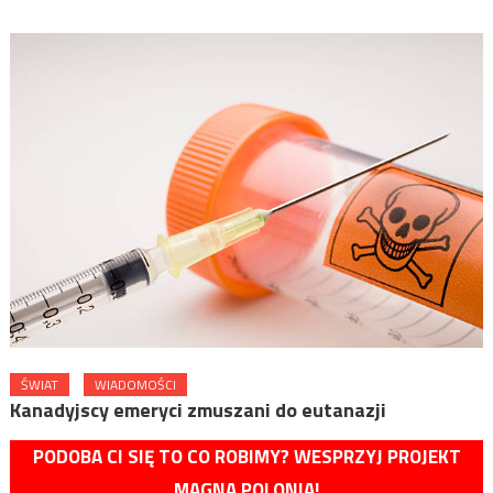
ŚWIAT
WIADOMOŚCI
Kanadyjscy emeryci zmuszani do eutanazji
PODOBA CI SIĘ TO CO ROBIMY? WESPRZYJ PROJEKT
MAGNA POLONIA!