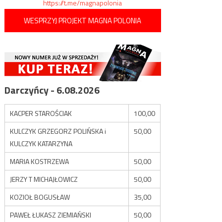
https://t.me/magnapolonia
WESPRZYJ PROJEKT MAGNA POLONIA
Darczyńcy - 6.08.2026
KACPER STAROŚCIAK
100,00
KULCZYK GRZEGORZ POLIŃSKA i
50,00
KULCZYK KATARZYNA
MARIA KOSTRZEWA
50,00
JERZY T MICHAJŁOWICZ
50,00
KOZIOŁ BOGUSŁAW
35,00
PAWEŁ ŁUKASZ ZIEMIAŃSKI
50,00