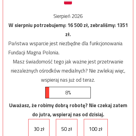
Sierpień 2026
W sierpniu potrzebujemy:
16 500
zł, zebraliśmy:
1351
zł.
Państwa wsparcie jest niezbędne dla funkcjonowania
Fundacji Magna Polonia.
Masz świadomość tego jak ważne jest przetrwanie
niezależnych ośrodków medialnych? Nie zwlekaj więc,
wspieraj nas już od teraz.
8%
Uważasz, że robimy dobrą robotę? Nie czekaj zatem
do jutra, wspieraj nas od dzisiaj.
30 zł
50 zł
100 zł