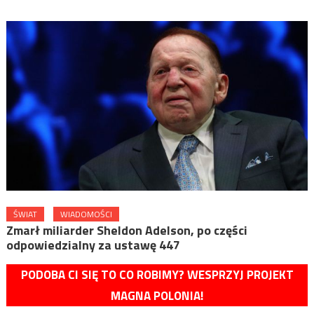
ŚWIAT
WIADOMOŚCI
Zmarł miliarder Sheldon Adelson, po części
odpowiedzialny za ustawę 447
PODOBA CI SIĘ TO CO ROBIMY? WESPRZYJ PROJEKT
MAGNA POLONIA!