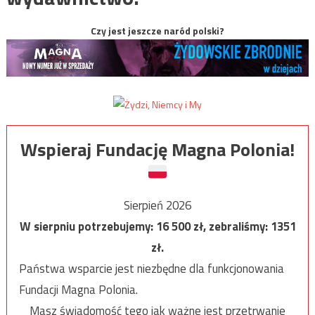
Czy jest jeszcze naród polski?
Wspieraj Fundację Magna Polonia!
Sierpień 2026
W sierpniu potrzebujemy:
16 500
zł, zebraliśmy:
1351
zł.
Państwa wsparcie jest niezbędne dla funkcjonowania
Fundacji Magna Polonia.
Masz świadomość tego jak ważne jest przetrwanie