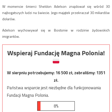
W momencie śmierci Sheldon Adelson znajdował się wśród 30
najbogatszych ludzi na świecie. Jego majątek przekraczał 30 miliardów
dolarów.
Adelson wychowywał się w Bostonie w rodzinie żydowskich
imigrantów.
Wspieraj Fundację Magna Polonia!
W sierpniu potrzebujemy:
16 500
zł, zebraliśmy:
1351
zł.
Państwa wsparcie jest niezbędne dla funkcjonowania
Fundacji Magna Polonia.
8%