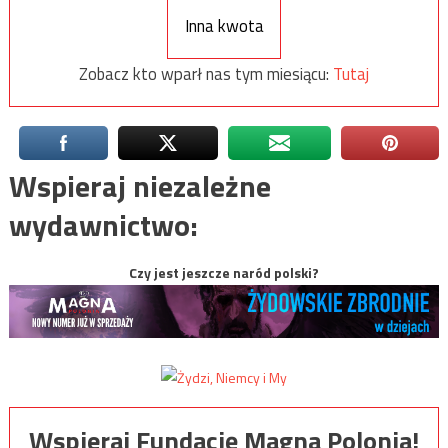
Inna kwota
Zobacz kto wparł nas tym miesiącu:
Tutaj
Wspieraj niezależne
wydawnictwo:
Czy jest jeszcze naród polski?
Wspieraj Fundację Magna Polonia!