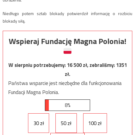
Niedługo potem sztab blokady potwierdził informację o rozbiciu
blokady siłą.
Wspieraj Fundację Magna Polonia!
W sierpniu potrzebujemy:
16 500
zł, zebraliśmy:
1351
zł.
Państwa wsparcie jest niezbędne dla funkcjonowania
Fundacji Magna Polonia.
8%
30 zł
50 zł
100 zł