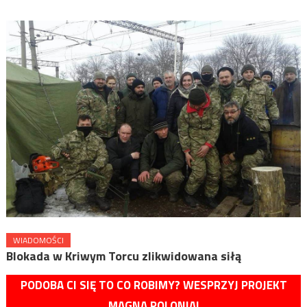
WIADOMOŚCI
Blokada w Kriwym Torcu zlikwidowana siłą
PODOBA CI SIĘ TO CO ROBIMY? WESPRZYJ PROJEKT
MAGNA POLONIA!