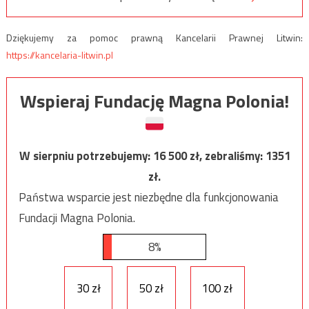
Dziękujemy za pomoc prawną Kancelarii Prawnej Litwin:
https://kancelaria-litwin.pl
Wspieraj Fundację Magna Polonia!
W sierpniu potrzebujemy:
16 500
zł, zebraliśmy:
1351
zł.
Państwa wsparcie jest niezbędne dla funkcjonowania
Fundacji Magna Polonia.
8%
30 zł
50 zł
100 zł