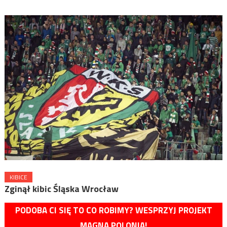
KIBICE
Zginął kibic Śląska Wrocław
PODOBA CI SIĘ TO CO ROBIMY? WESPRZYJ PROJEKT
MAGNA POLONIA!