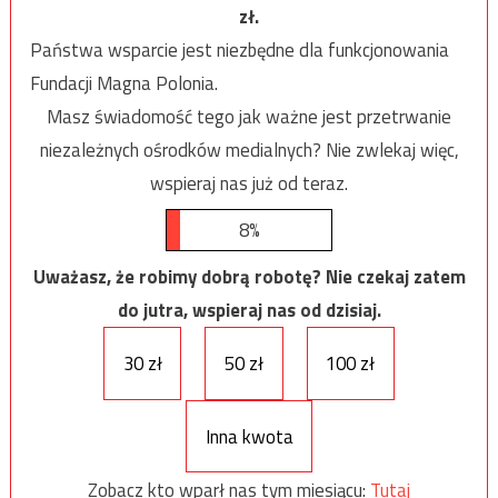
zł.
Państwa wsparcie jest niezbędne dla funkcjonowania
Fundacji Magna Polonia.
Masz świadomość tego jak ważne jest przetrwanie
niezależnych ośrodków medialnych? Nie zwlekaj więc,
wspieraj nas już od teraz.
8%
Uważasz, że robimy dobrą robotę? Nie czekaj zatem
do jutra, wspieraj nas od dzisiaj.
30 zł
50 zł
100 zł
Inna kwota
Zobacz kto wparł nas tym miesiącu:
Tutaj