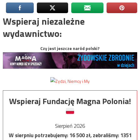
Wspieraj niezależne
wydawnictwo:
Czy jest jeszcze naród polski?
Wspieraj Fundację Magna Polonia!
Sierpień 2026
W sierpniu potrzebujemy:
16 500
zł, zebraliśmy:
1351