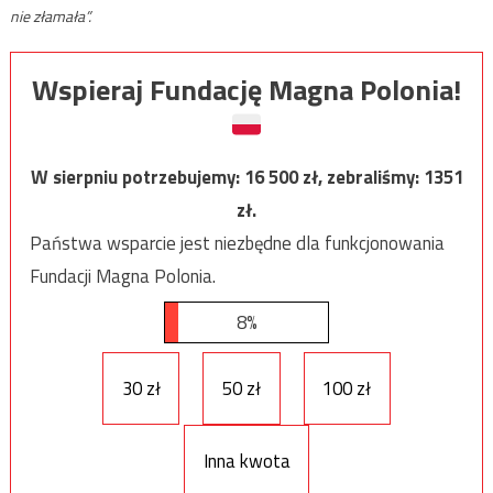
nie złamała”.
Wspieraj Fundację Magna Polonia!
W sierpniu potrzebujemy:
16 500
zł, zebraliśmy:
1351
zł.
Państwa wsparcie jest niezbędne dla funkcjonowania
Fundacji Magna Polonia.
8%
30 zł
50 zł
100 zł
Inna kwota