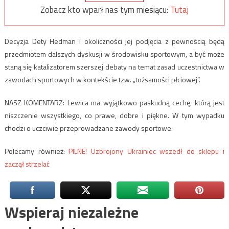
Zobacz kto wparł nas tym miesiącu:
Tutaj
Decyzja Dety Hedman i okoliczności jej podjęcia z pewnością będą
przedmiotem dalszych dyskusji w środowisku sportowym, a być może
staną się katalizatorem szerszej debaty na temat zasad uczestnictwa w
zawodach sportowych w kontekście tzw. „tożsamości płciowej”.
NASZ KOMENTARZ: Lewica ma wyjątkowo paskudną cechę, którą jest
niszczenie wszystkiego, co prawe, dobre i piękne. W tym wypadku
chodzi o uczciwie przeprowadzane zawody sportowe.
Polecamy również:
PILNE! Uzbrojony Ukrainiec wszedł do sklepu i
zaczął strzelać
Wspieraj niezależne