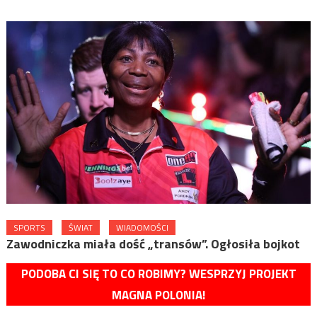
SPORTS
ŚWIAT
WIADOMOŚCI
Zawodniczka miała dość „transów”. Ogłosiła bojkot
PODOBA CI SIĘ TO CO ROBIMY? WESPRZYJ PROJEKT
MAGNA POLONIA!