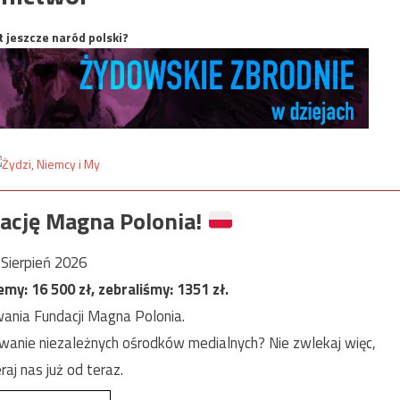
t jeszcze naród polski?
ację Magna Polonia!
Sierpień 2026
jemy:
16 500
zł, zebraliśmy:
1351
zł.
ania Fundacji Magna Polonia.
anie niezależnych ośrodków medialnych? Nie zwlekaj więc,
raj nas już od teraz.