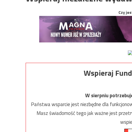
Czy jes
Wspieraj Fund
W sierpniu potrzebu
Państwa wsparcie jest niezbędne dla funkcjonow
Masz świadomość tego jak ważne jest przetrw
wspie