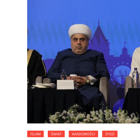
ISLAM
ŚWIAT
WIADOMOŚCI
ŻYDZI