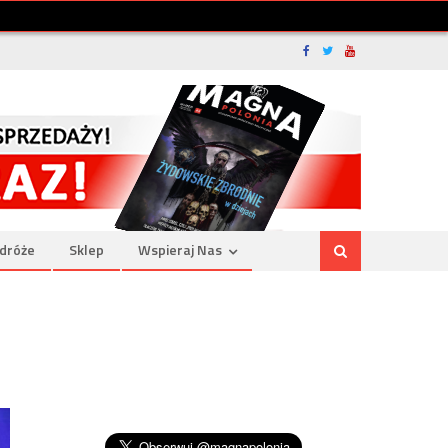
dróże
Sklep
Wspieraj Nas