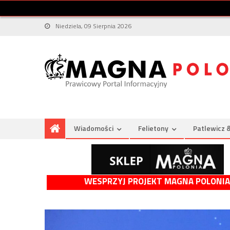
Niedziela, 09 Sierpnia 2026
Wiadomości
Felietony
Patlewicz 
WESPRZYJ PROJEKT MAGNA POLONIA