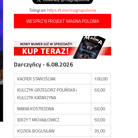
Telegram
https://t.me/magnapolonia
WESPRZYJ PROJEKT MAGNA POLONIA
Darczyńcy - 6.08.2026
KACPER STAROŚCIAK
100,00
KULCZYK GRZEGORZ POLIŃSKA i
50,00
KULCZYK KATARZYNA
MARIA KOSTRZEWA
50,00
JERZY T MICHAJŁOWICZ
50,00
KOZIOŁ BOGUSŁAW
35,00