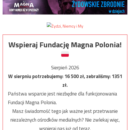
Wspieraj Fundację Magna Polonia!
Sierpień 2026
W sierpniu potrzebujemy:
16 500
zł, zebraliśmy:
1351
zł.
Państwa wsparcie jest niezbędne dla funkcjonowania
Fundacji Magna Polonia.
Masz świadomość tego jak ważne jest przetrwanie
niezależnych ośrodków medialnych? Nie zwlekaj więc,
wspieraj nas już od teraz.