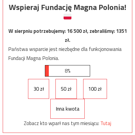
Wspieraj Fundację Magna Polonia!
W sierpniu potrzebujemy:
16 500
zł, zebraliśmy:
1351
zł.
Państwa wsparcie jest niezbędne dla funkcjonowania
Fundacji Magna Polonia.
8%
30 zł
50 zł
100 zł
Inna kwota
Zobacz kto wparł nas tym miesiącu:
Tutaj