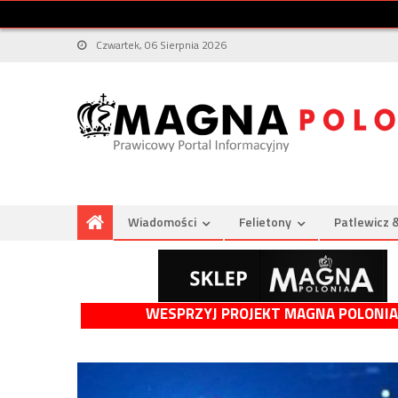
Czwartek, 06 Sierpnia 2026
Wiadomości
Felietony
Patlewicz 
WESPRZYJ PROJEKT MAGNA POLONIA