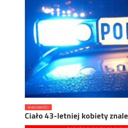
WIADOMOŚCI
Ciało 43-letniej kobiety znal