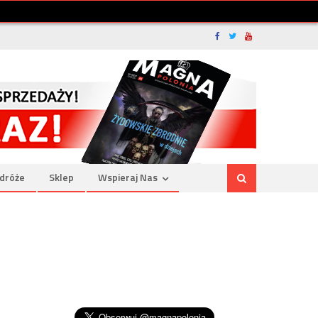
dróże
Sklep
Wspieraj Nas