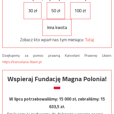
30 zł
50 zł
100 zł
Inna kwota
Zobacz kto wparł nas tym miesiącu:
Tutaj
Dziękujemy za pomoc prawną Kancelarii Prawnej Litwin:
https://kancelaria-litwin.pl
Wspieraj Fundację Magna Polonia!
W lipcu potrzebowaliśmy:
15 000
zł, zebraliśmy:
15
633,5
zł.