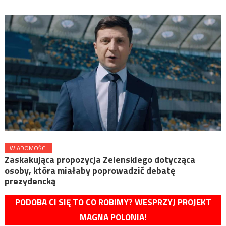
WIADOMOŚCI
Zaskakująca propozycja Zelenskiego dotycząca
osoby, która miałaby poprowadzić debatę
prezydencką
PODOBA CI SIĘ TO CO ROBIMY? WESPRZYJ PROJEKT
MAGNA POLONIA!