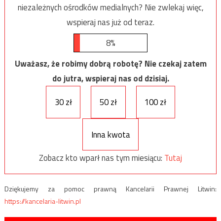
niezależnych ośrodków medialnych? Nie zwlekaj więc,
wspieraj nas już od teraz.
8%
Uważasz, że robimy dobrą robotę? Nie czekaj zatem
do jutra, wspieraj nas od dzisiaj.
30 zł
50 zł
100 zł
Inna kwota
Zobacz kto wparł nas tym miesiącu:
Tutaj
Dziękujemy za pomoc prawną Kancelarii Prawnej Litwin:
https://kancelaria-litwin.pl