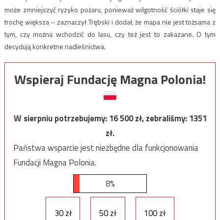
może zmniejszyć ryzyko pożaru, ponieważ wilgotność ściółki staje się
trochę większa – zaznaczył Trębski i dodał, że mapa nie jest tożsama z
tym, czy można wchodzić do lasu, czy też jest to zakazane. O tym
decydują konkretne nadleśnictwa.
Wspieraj Fundację Magna Polonia!
W sierpniu potrzebujemy:
16 500
zł, zebraliśmy:
1351
zł.
Państwa wsparcie jest niezbędne dla funkcjonowania
Fundacji Magna Polonia.
8%
30 zł
50 zł
100 zł