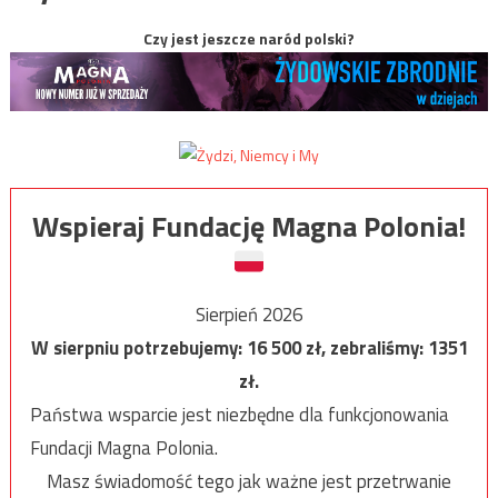
Czy jest jeszcze naród polski?
Wspieraj Fundację Magna Polonia!
Sierpień 2026
W sierpniu potrzebujemy:
16 500
zł, zebraliśmy:
1351
zł.
Państwa wsparcie jest niezbędne dla funkcjonowania
Fundacji Magna Polonia.
Masz świadomość tego jak ważne jest przetrwanie