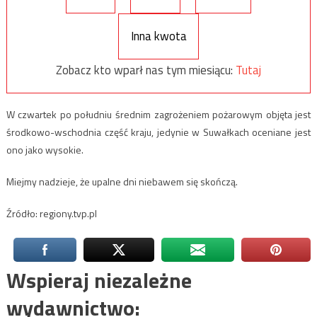
Inna kwota
Zobacz kto wparł nas tym miesiącu:
Tutaj
W czwartek po południu średnim zagrożeniem pożarowym objęta jest
środkowo-wschodnia część kraju, jedynie w Suwałkach oceniane jest
ono jako wysokie.
Miejmy nadzieje, że upalne dni niebawem się skończą.
Źródło: regiony.tvp.pl
Wspieraj niezależne
wydawnictwo: