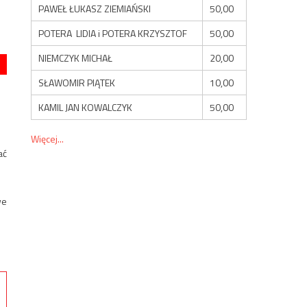
PAWEŁ ŁUKASZ ZIEMIAŃSKI
50,00
POTERA LIDIA i POTERA KRZYSZTOF
50,00
NIEMCZYK MICHAŁ
20,00
SŁAWOMIR PIĄTEK
10,00
KAMIL JAN KOWALCZYK
50,00
Więcej...
ać
we