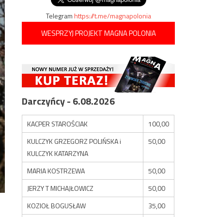
Telegram
https://t.me/magnapolonia
WESPRZYJ PROJEKT MAGNA POLONIA
Darczyńcy - 6.08.2026
KACPER STAROŚCIAK
100,00
KULCZYK GRZEGORZ POLIŃSKA i
50,00
KULCZYK KATARZYNA
MARIA KOSTRZEWA
50,00
JERZY T MICHAJŁOWICZ
50,00
KOZIOŁ BOGUSŁAW
35,00