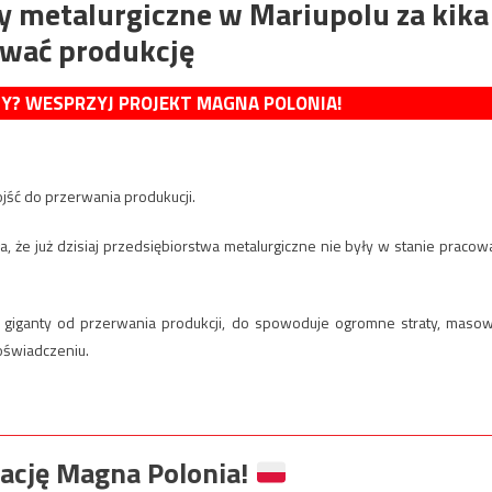
 metalurgiczne w Mariupolu za kika
rwać produkcję
MY? WESPRZYJ PROJEKT MAGNA POLONIA!
jść do przerwania produkucji.
, że już dzisiaj przedsiębiorstwa metalurgiczne nie były w stanie pracow
we giganty od przerwania produkcji, do spowoduje ogromne straty, maso
oświadczeniu.
ację Magna Polonia!