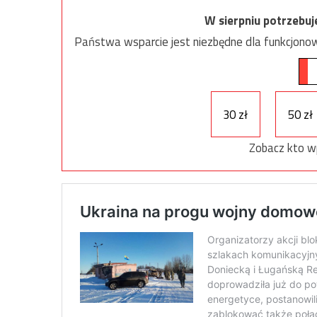
W sierpniu potrzebu
Państwa wsparcie jest niezbędne dla funkcjonow
30 zł
50 zł
Zobacz kto w