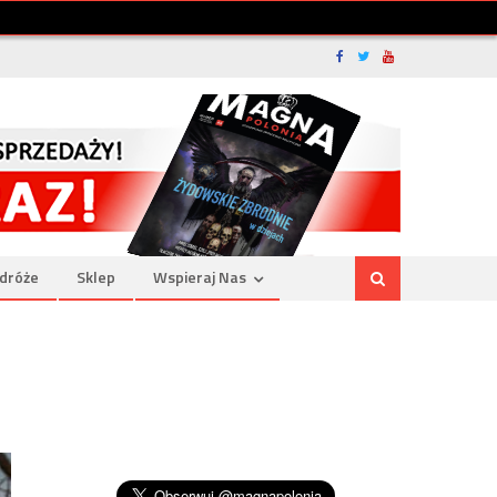
dróże
Sklep
Wspieraj Nas