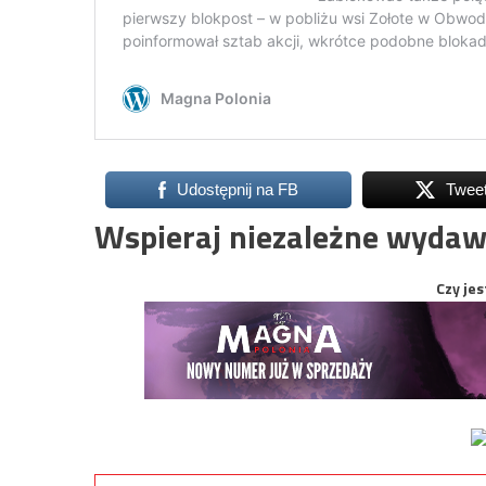
Udostępnij na FB
Twee
Wspieraj niezależne wydaw
Czy jes