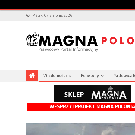
Piątek, 07 Sierpnia 2026
Wiadomości
Felietony
Patlewicz 
WESPRZYJ PROJEKT MAGNA POLONIA