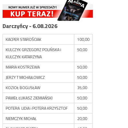
Darczyńcy - 6.08.2026
KACPER STAROŚCIAK
100,00
KULCZYK GRZEGORZ POLIŃSKA i
50,00
KULCZYK KATARZYNA
MARIA KOSTRZEWA
50,00
JERZY T MICHAJŁOWICZ
50,00
KOZIOŁ BOGUSŁAW
35,00
PAWEŁ ŁUKASZ ZIEMIAŃSKI
50,00
POTERA LIDIA i POTERA KRZYSZTOF
50,00
NIEMCZYK MICHAŁ
20,00