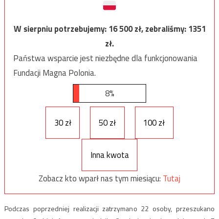
W sierpniu potrzebujemy:
16 500
zł, zebraliśmy:
1351
zł.
Państwa wsparcie jest niezbędne dla funkcjonowania
Fundacji Magna Polonia.
8%
30 zł
50 zł
100 zł
Inna kwota
Zobacz kto wparł nas tym miesiącu:
Tutaj
Podczas poprzedniej realizacji zatrzymano 22 osoby, przeszukano