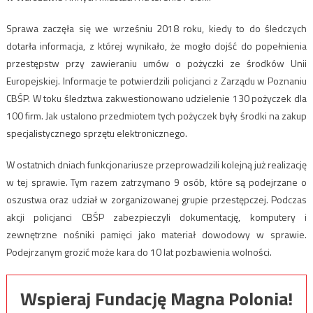
Sprawa zaczęła się we wrześniu 2018 roku, kiedy to do śledczych
dotarła informacja, z której wynikało, że mogło dojść do popełnienia
przestępstw przy zawieraniu umów o pożyczki ze środków Unii
Europejskiej. Informacje te potwierdzili policjanci z Zarządu w Poznaniu
CBŚP. W toku śledztwa zakwestionowano udzielenie 130 pożyczek dla
100 firm. Jak ustalono przedmiotem tych pożyczek były środki na zakup
specjalistycznego sprzętu elektronicznego.
W ostatnich dniach funkcjonariusze przeprowadzili kolejną już realizację
w tej sprawie. Tym razem zatrzymano 9 osób, które są podejrzane o
oszustwa oraz udział w zorganizowanej grupie przestępczej. Podczas
akcji policjanci CBŚP zabezpieczyli dokumentację, komputery i
zewnętrzne nośniki pamięci jako materiał dowodowy w sprawie.
Podejrzanym grozić może kara do 10 lat pozbawienia wolności.
Wspieraj Fundację Magna Polonia!