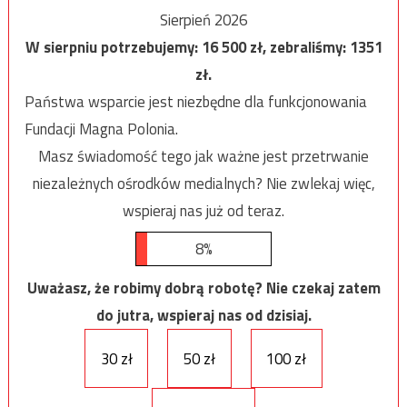
Sierpień 2026
W sierpniu potrzebujemy:
16 500
zł, zebraliśmy:
1351
zł.
Państwa wsparcie jest niezbędne dla funkcjonowania
Fundacji Magna Polonia.
Masz świadomość tego jak ważne jest przetrwanie
niezależnych ośrodków medialnych? Nie zwlekaj więc,
wspieraj nas już od teraz.
8%
Uważasz, że robimy dobrą robotę? Nie czekaj zatem
do jutra, wspieraj nas od dzisiaj.
30 zł
50 zł
100 zł