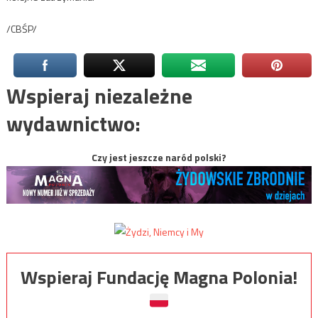
/CBŚP/
Wspieraj niezależne
wydawnictwo:
Czy jest jeszcze naród polski?
Wspieraj Fundację Magna Polonia!