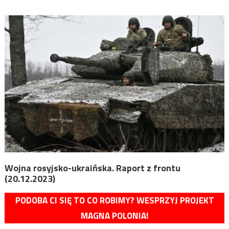
Wojna rosyjsko-ukraińska. Raport z frontu
(20.12.2023)
PODOBA CI SIĘ TO CO ROBIMY? WESPRZYJ PROJEKT
MAGNA POLONIA!