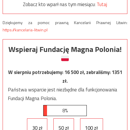
Zobacz kto wparł nas tym miesiącu:
Tutaj
Dziękujemy za pomoc prawną Kancelarii Prawnej Litwin:
https://kancelaria-litwin.pl
Wspieraj Fundację Magna Polonia!
W sierpniu potrzebujemy:
16 500
zł, zebraliśmy:
1351
zł.
Państwa wsparcie jest niezbędne dla funkcjonowania
Fundacji Magna Polonia.
8%
30 zł
50 zł
100 zł