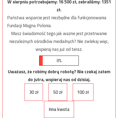
W sierpniu potrzebujemy:
16 500
zł, zebraliśmy:
1351
zł.
Państwa wsparcie jest niezbędne dla funkcjonowania
Fundacji Magna Polonia.
Masz świadomość tego jak ważne jest przetrwanie
niezależnych ośrodków medialnych? Nie zwlekaj więc,
wspieraj nas już od teraz.
8%
Uważasz, że robimy dobrą robotę? Nie czekaj zatem
do jutra, wspieraj nas od dzisiaj.
30 zł
50 zł
100 zł
Inna kwota