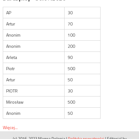
AP
30
Artur
70
Anonim
100
Anonim
200
Arleta
90
Piotr
500
Artur
50
PIOTR
30
Mirosław
500
Anonim
50
Więcej...
(c) 2016-2023 Magna Polonia
|
Polityka prywatności
|
Editorial by