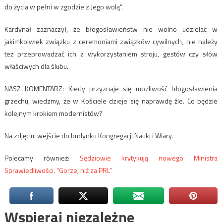
do życia w pełni w zgodzie z Jego wolą”.
Kardynał zaznaczył, że błogosławieństw nie wolno udzielać w
jakimkolwiek związku z ceremoniami związków cywilnych, nie należy
też przeprowadzać ich z wykorzystaniem stroju, gestów czy słów
właściwych dla ślubu.
NASZ KOMENTARZ: Kiedy przyznaje się mozliwość błogosławienia
grzechu, wiedzmy, że w Kościele dzieje się naprawdę źle. Co będzie
kolejnym krokiem modernistów?
Na zdjęciu: wejście do budynku Kongregacji Nauki i Wiary.
Polecamy również:
Sędziowie krytykują nowego Ministra
Sprawiedliwości. “Gorzej niż za PRL”
Wspieraj niezależne