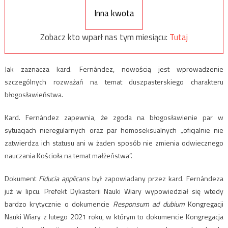
Inna kwota
Zobacz kto wparł nas tym miesiącu:
Tutaj
Jak zaznacza kard. Fernández, nowością jest wprowadzenie
szczególnych rozważań na temat duszpasterskiego charakteru
błogosławieństwa.
Kard. Fernández zapewnia, że zgoda na błogosławienie par w
sytuacjach nieregularnych oraz par homoseksualnych „oficjalnie nie
zatwierdza ich statusu ani w żaden sposób nie zmienia odwiecznego
nauczania Kościoła na temat małżeństwa”.
Dokument
Fiducia applicans
był zapowiadany przez kard. Fernándeza
już w lipcu. Prefekt Dykasterii Nauki Wiary wypowiedział się wtedy
bardzo krytycznie o dokumencie
Responsum ad dubium
Kongregacji
Nauki Wiary z lutego 2021 roku, w którym to dokumencie Kongregacja