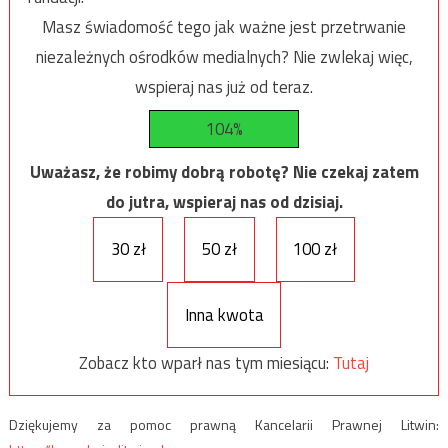
Masz świadomość tego jak ważne jest przetrwanie
niezależnych ośrodków medialnych? Nie zwlekaj więc,
wspieraj nas już od teraz.
104%
Uważasz, że robimy dobrą robotę? Nie czekaj zatem
do jutra, wspieraj nas od dzisiaj.
30 zł
50 zł
100 zł
Inna kwota
Zobacz kto wparł nas tym miesiącu:
Tutaj
Dziękujemy za pomoc prawną Kancelarii Prawnej Litwin: