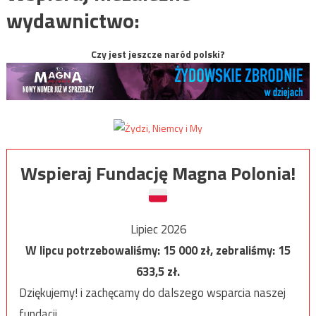
wydawnictwo:
Czy jest jeszcze naród polski?
Wspieraj Fundację Magna Polonia!
Lipiec 2026
W lipcu potrzebowaliśmy:
15 000
zł, zebraliśmy:
15
633,5
zł.
Dziękujemy! i zachęcamy do dalszego wsparcia naszej
fundacji.