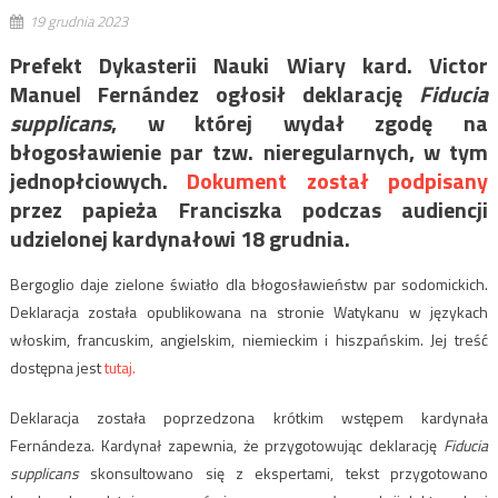
19 grudnia 2023
Prefekt Dykasterii Nauki Wiary kard. Victor
Manuel Fernández ogłosił deklarację
Fiducia
supplicans
, w której wydał zgodę na
błogosławienie par tzw. nieregularnych, w tym
jednopłciowych.
Dokument został podpisany
przez papieża Franciszka podczas audiencji
udzielonej kardynałowi 18 grudnia.
Bergoglio daje zielone światło dla błogosławieństw par sodomickich.
Deklaracja została opublikowana na stronie Watykanu w językach
włoskim, francuskim, angielskim, niemieckim i hiszpańskim. Jej treść
dostępna jest
tutaj.
Deklaracja została poprzedzona krótkim wstępem kardynała
Fernándeza. Kardynał zapewnia, że przygotowując deklarację
Fiducia
supplicans
skonsultowano się z ekspertami, tekst przygotowano