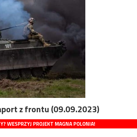
port z frontu (09.09.2023)
MY? WESPRZYJ PROJEKT MAGNA POLONIA!