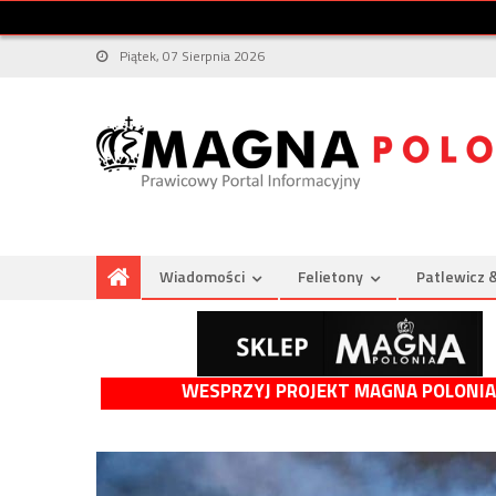
Piątek, 07 Sierpnia 2026
Wiadomości
Felietony
Patlewicz 
WESPRZYJ PROJEKT MAGNA POLONIA