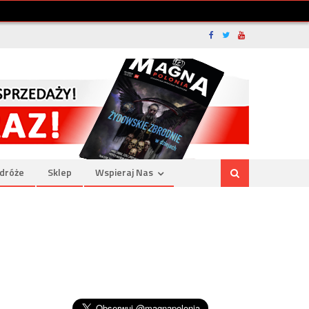
dróże
Sklep
Wspieraj Nas