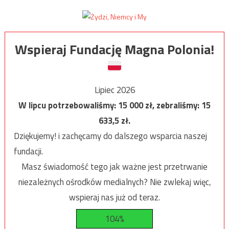
Wspieraj Fundację Magna Polonia!
Lipiec 2026
W lipcu potrzebowaliśmy:
15 000
zł, zebraliśmy:
15
633,5
zł.
Dziękujemy! i zachęcamy do dalszego wsparcia naszej
fundacji.
Masz świadomość tego jak ważne jest przetrwanie
niezależnych ośrodków medialnych? Nie zwlekaj więc,
wspieraj nas już od teraz.
104%