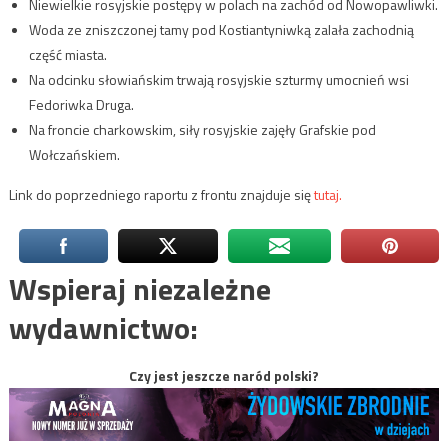
Niewielkie rosyjskie postępy w polach na zachód od Nowopawliwki.
Woda ze zniszczonej tamy pod Kostiantyniwką zalała zachodnią
część miasta.
Na odcinku słowiańskim trwają rosyjskie szturmy umocnień wsi
Fedoriwka Druga.
Na froncie charkowskim, siły rosyjskie zajęły Grafskie pod
Wołczańskiem.
Link do poprzedniego raportu z frontu znajduje się
tutaj.
Wspieraj niezależne
wydawnictwo:
Czy jest jeszcze naród polski?