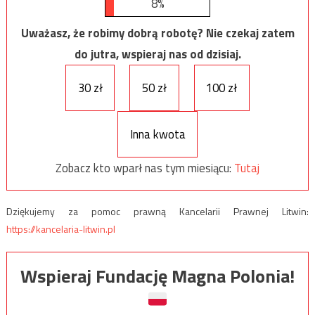
8%
Uważasz, że robimy dobrą robotę? Nie czekaj zatem
do jutra, wspieraj nas od dzisiaj.
30 zł
50 zł
100 zł
Inna kwota
Zobacz kto wparł nas tym miesiącu:
Tutaj
Dziękujemy za pomoc prawną Kancelarii Prawnej Litwin:
https://kancelaria-litwin.pl
Wspieraj Fundację Magna Polonia!