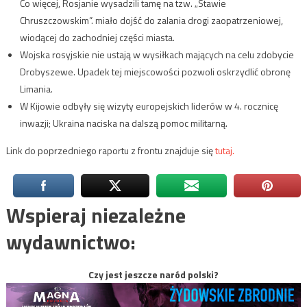
Co więcej, Rosjanie wysadzili tamę na tzw. „Stawie
Chruszczowskim”. miało dojść do zalania drogi zaopatrzeniowej,
wiodącej do zachodniej części miasta.
Wojska rosyjskie nie ustają w wysiłkach mających na celu zdobycie
Drobyszewe. Upadek tej miejscowości pozwoli oskrzydlić obronę
Limania.
W Kijowie odbyły się wizyty europejskich liderów w 4. rocznicę
inwazji; Ukraina naciska na dalszą pomoc militarną.
Link do poprzedniego raportu z frontu znajduje się
tutaj.
Wspieraj niezależne
wydawnictwo:
Czy jest jeszcze naród polski?