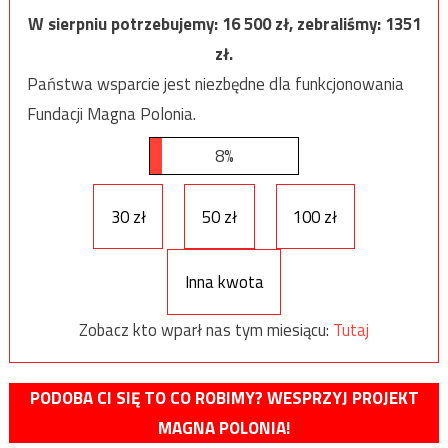
W sierpniu potrzebujemy:
16 500
zł, zebraliśmy:
1351
zł.
Państwa wsparcie jest niezbędne dla funkcjonowania
Fundacji Magna Polonia.
8%
30 zł
50 zł
100 zł
Inna kwota
Zobacz kto wparł nas tym miesiącu:
Tutaj
PODOBA CI SIĘ TO CO ROBIMY? WESPRZYJ PROJEKT
MAGNA POLONIA!