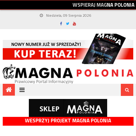
W
S
P
I
E
R
A
J
M
A
G
N
A
P
O
L
O
N
I
A
Niedziela, 09 Sierpnia 2026
WESPRZYJ PROJEKT MAGNA POLONIA