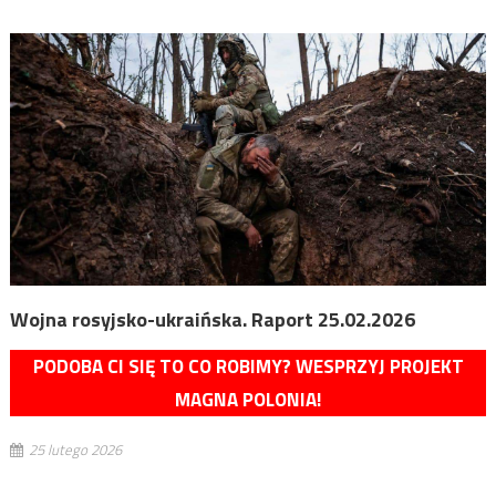
Wojna rosyjsko-ukraińska. Raport 25.02.2026
PODOBA CI SIĘ TO CO ROBIMY? WESPRZYJ PROJEKT
MAGNA POLONIA!
25 lutego 2026