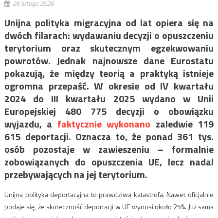
26 lutego 2026
Unijna polityka migracyjna od lat opiera się na
dwóch filarach: wydawaniu decyzji o opuszczeniu
terytorium oraz skutecznym egzekwowaniu
powrotów. Jednak najnowsze dane Eurostatu
pokazują, że między teorią a praktyką istnieje
ogromna przepaść. W okresie od IV kwartału
2024 do III kwartału 2025 wydano w Unii
Europejskiej 480 775 decyzji o obowiązku
wyjazdu, a
faktycznie wykonano
zaledwie 119
615 deportacji. Oznacza to, że ponad 361 tys.
osób pozostaje w zawieszeniu – formalnie
zobowiązanych do opuszczenia UE, lecz nadal
przebywających na jej terytorium.
Unijna polityka deportacyjna to prawdziwa katastrofa. Nawet oficjalnie
podaje się, że skuteczność deportacji w UE wynosi około 25%. Już sama