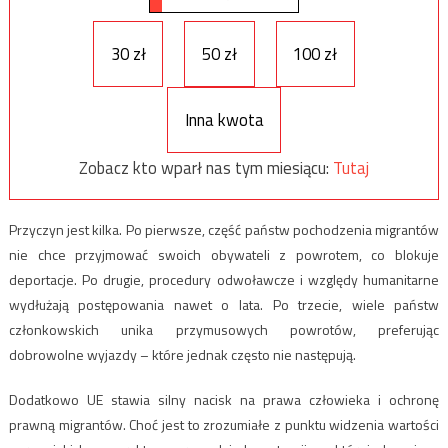
30 zł
50 zł
100 zł
Inna kwota
Zobacz kto wparł nas tym miesiącu:
Tutaj
Przyczyn jest kilka. Po pierwsze, część państw pochodzenia migrantów
nie chce przyjmować swoich obywateli z powrotem, co blokuje
deportacje. Po drugie, procedury odwoławcze i względy humanitarne
wydłużają postępowania nawet o lata. Po trzecie, wiele państw
członkowskich unika przymusowych powrotów, preferując
dobrowolne wyjazdy – które jednak często nie następują.
Dodatkowo UE stawia silny nacisk na prawa człowieka i ochronę
prawną migrantów. Choć jest to zrozumiałe z punktu widzenia wartości