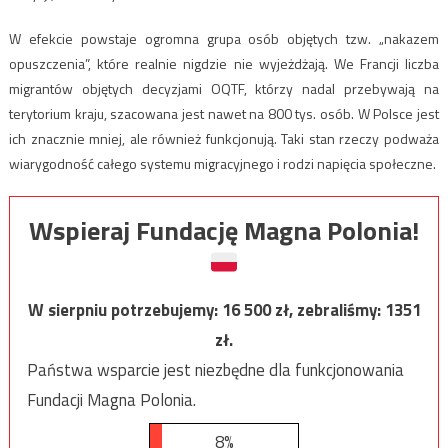
W efekcie powstaje ogromna grupa osób objętych tzw. „nakazem
opuszczenia”, które realnie nigdzie nie wyjeżdżają. We Francji liczba
migrantów objętych decyzjami OQTF, którzy nadal przebywają na
terytorium kraju, szacowana jest nawet na 800 tys. osób. W Polsce jest
ich znacznie mniej, ale również funkcjonują. Taki stan rzeczy podważa
wiarygodność całego systemu migracyjnego i rodzi napięcia społeczne.
Wspieraj Fundację Magna Polonia!
W sierpniu potrzebujemy:
16 500
zł, zebraliśmy:
1351
zł.
Państwa wsparcie jest niezbędne dla funkcjonowania
Fundacji Magna Polonia.
8%