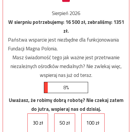
Sierpień 2026
W sierpniu potrzebujemy:
16 500
zł, zebraliśmy:
1351
zł.
Państwa wsparcie jest niezbędne dla funkcjonowania
Fundacji Magna Polonia.
Masz świadomość tego jak ważne jest przetrwanie
niezależnych ośrodków medialnych? Nie zwlekaj więc,
wspieraj nas już od teraz.
8%
Uważasz, że robimy dobrą robotę? Nie czekaj zatem
do jutra, wspieraj nas od dzisiaj.
30 zł
50 zł
100 zł