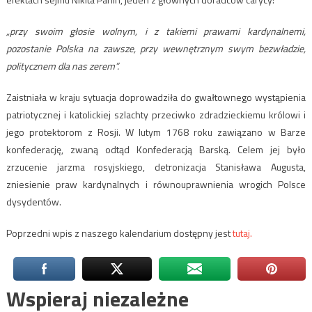
„przy swoim głosie wolnym, i z takiemi prawami kardynalnemi,
pozostanie Polska na zawsze, przy wewnętrznym swym bezwładzie,
politycznem dla nas zerem”.
Zaistniała w kraju sytuacja doprowadziła do gwałtownego wystąpienia
patriotycznej i katolickiej szlachty przeciwko zdradzieckiemu królowi i
jego protektorom z Rosji. W lutym 1768 roku zawiązano w Barze
konfederację, zwaną odtąd Konfederacją Barską. Celem jej było
zrzucenie jarzma rosyjskiego, detronizacja Stanisława Augusta,
zniesienie praw kardynalnych i równouprawnienia wrogich Polsce
dysydentów.
Poprzedni wpis z naszego kalendarium dostępny jest
tutaj.
Wspieraj niezależne