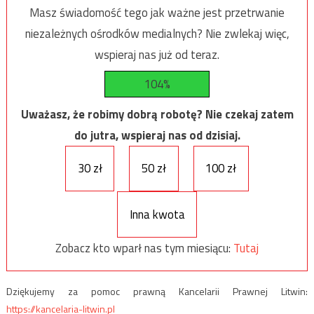
Masz świadomość tego jak ważne jest przetrwanie
niezależnych ośrodków medialnych? Nie zwlekaj więc,
wspieraj nas już od teraz.
104%
Uważasz, że robimy dobrą robotę? Nie czekaj zatem
do jutra, wspieraj nas od dzisiaj.
30 zł
50 zł
100 zł
Inna kwota
Zobacz kto wparł nas tym miesiącu:
Tutaj
Dziękujemy za pomoc prawną Kancelarii Prawnej Litwin:
https://kancelaria-litwin.pl