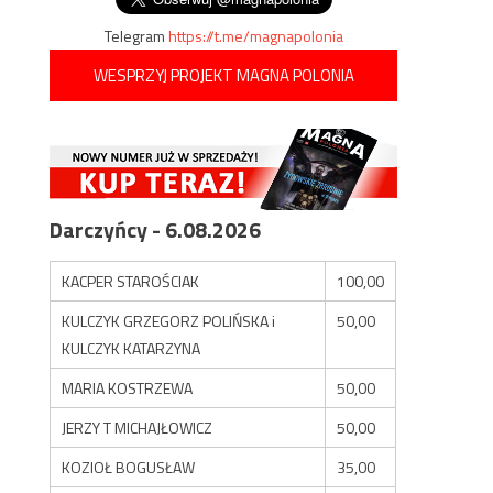
Telegram
https://t.me/magnapolonia
WESPRZYJ PROJEKT MAGNA POLONIA
Darczyńcy - 6.08.2026
KACPER STAROŚCIAK
100,00
KULCZYK GRZEGORZ POLIŃSKA i
50,00
KULCZYK KATARZYNA
MARIA KOSTRZEWA
50,00
JERZY T MICHAJŁOWICZ
50,00
KOZIOŁ BOGUSŁAW
35,00