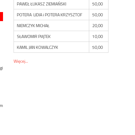
PAWEŁ ŁUKASZ ZIEMIAŃSKI
50,00
POTERA LIDIA i POTERA KRZYSZTOF
50,00
NIEMCZYK MICHAŁ
20,00
SŁAWOMIR PIĄTEK
10,00
KAMIL JAN KOWALCZYK
50,00
Więcej...
gi
em