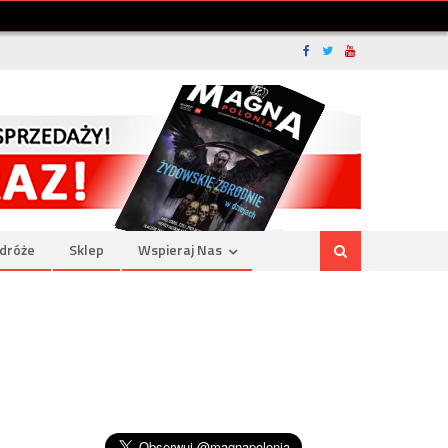
dróże
Sklep
Wspieraj Nas