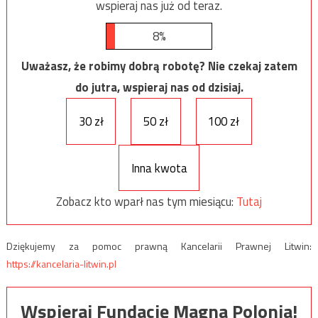
wspieraj nas już od teraz.
8%
Uważasz, że robimy dobrą robotę? Nie czekaj zatem
do jutra, wspieraj nas od dzisiaj.
30 zł
50 zł
100 zł
Inna kwota
Zobacz kto wparł nas tym miesiącu:
Tutaj
Dziękujemy za pomoc prawną Kancelarii Prawnej Litwin:
https://kancelaria-litwin.pl
Wspieraj Fundację Magna Polonia!