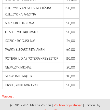
KULCZYK GRZEGORZ POLIŃSKA i
50,00
KULCZYK KATARZYNA
MARIA KOSTRZEWA
50,00
JERZY T MICHAJŁOWICZ
50,00
KOZIOŁ BOGUSŁAW
35,00
PAWEŁ ŁUKASZ ZIEMIAŃSKI
50,00
POTERA LIDIA i POTERA KRZYSZTOF
50,00
NIEMCZYK MICHAŁ
20,00
SŁAWOMIR PIĄTEK
10,00
KAMIL JAN KOWALCZYK
50,00
Więcej...
(c) 2016-2023 Magna Polonia
|
Polityka prywatności
|
Editorial by