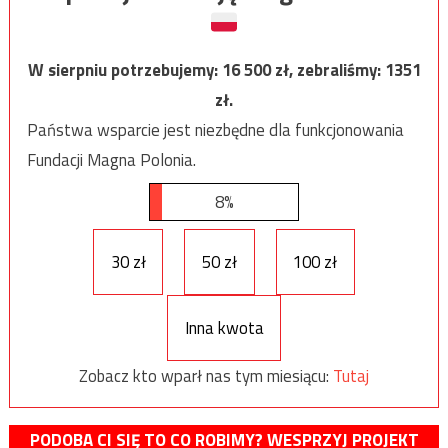
W sierpniu potrzebujemy:
16 500
zł, zebraliśmy:
1351
zł.
Państwa wsparcie jest niezbędne dla funkcjonowania
Fundacji Magna Polonia.
8%
30 zł
50 zł
100 zł
Inna kwota
Zobacz kto wparł nas tym miesiącu:
Tutaj
PODOBA CI SIĘ TO CO ROBIMY? WESPRZYJ PROJEKT