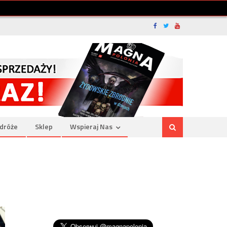
dróże
Sklep
Wspieraj Nas