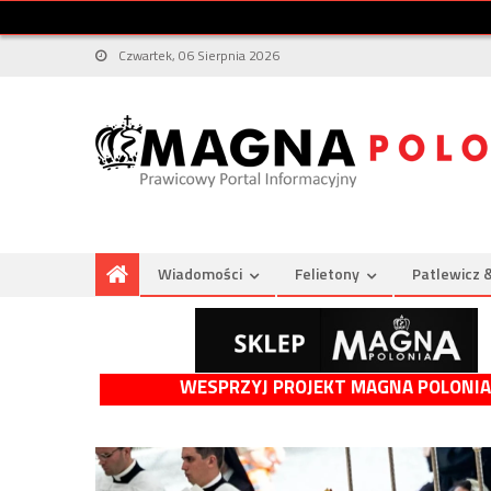
Czwartek, 06 Sierpnia 2026
Wiadomości
Felietony
Patlewicz 
WESPRZYJ PROJEKT MAGNA POLONIA