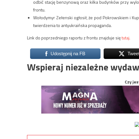
odbić stację benzynową oraz kilka budynków przy wylocie
frontu.
Wołodymyr Zełenski ogłosił, że pod Pokrowskiem i Kup
twierdzenia to antyukraińska propaganda.
Link do poprzedniego raportu z frontu znajduje się
tutaj.
Udostępnij na FB
Twee
Wspieraj niezależne wydaw
Czy jes