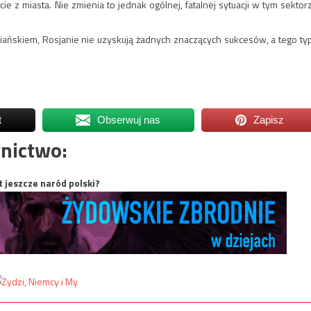
 z miasta. Nie zmienia to jednak ogólnej, fatalnej sytuacji w tym sektor
iańskiem, Rosjanie nie uzyskują żadnych znaczących sukcesów, a tego ty
t
Obserwuj nas
Zapisz
nictwo:
t jeszcze naród polski?