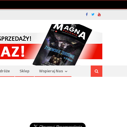
dróże
Sklep
Wspieraj Nas