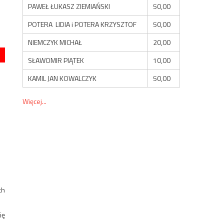
PAWEŁ ŁUKASZ ZIEMIAŃSKI
50,00
POTERA LIDIA i POTERA KRZYSZTOF
50,00
NIEMCZYK MICHAŁ
20,00
SŁAWOMIR PIĄTEK
10,00
KAMIL JAN KOWALCZYK
50,00
Więcej...
ch
ię