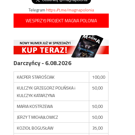
Telegram
https://t.me/magnapolonia
WESPRZYJ PROJEKT MAGNA POLONIA
Darczyńcy - 6.08.2026
KACPER STAROŚCIAK
100,00
KULCZYK GRZEGORZ POLIŃSKA i
50,00
KULCZYK KATARZYNA
MARIA KOSTRZEWA
50,00
JERZY T MICHAJŁOWICZ
50,00
KOZIOŁ BOGUSŁAW
35,00