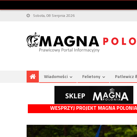
Sobota, 08 Sierpnia 2026
Wiadomości
Felietony
Patlewicz 
WESPRZYJ PROJEKT MAGNA POLONIA