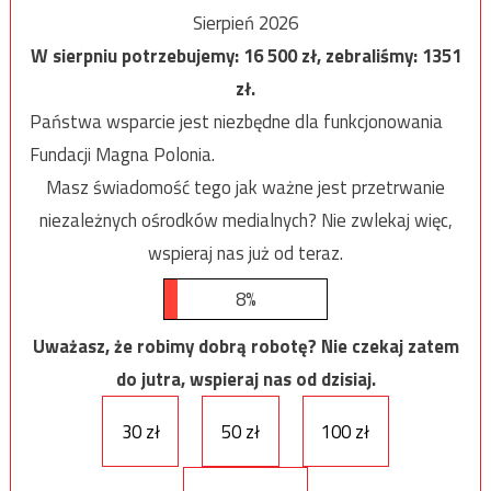
Sierpień 2026
W sierpniu potrzebujemy:
16 500
zł, zebraliśmy:
1351
zł.
Państwa wsparcie jest niezbędne dla funkcjonowania
Fundacji Magna Polonia.
Masz świadomość tego jak ważne jest przetrwanie
niezależnych ośrodków medialnych? Nie zwlekaj więc,
wspieraj nas już od teraz.
8%
Uważasz, że robimy dobrą robotę? Nie czekaj zatem
do jutra, wspieraj nas od dzisiaj.
30 zł
50 zł
100 zł