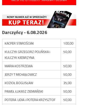
Darczyńcy - 6.08.2026
KACPER STAROŚCIAK
100,00
KULCZYK GRZEGORZ POLIŃSKA i
50,00
KULCZYK KATARZYNA
MARIA KOSTRZEWA
50,00
JERZY T MICHAJŁOWICZ
50,00
KOZIOŁ BOGUSŁAW
35,00
PAWEŁ ŁUKASZ ZIEMIAŃSKI
50,00
POTERA LIDIA i POTERA KRZYSZTOF
50,00