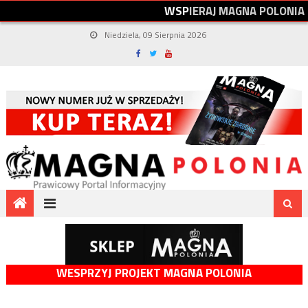
W
S
P
I
E
R
A
J
M
A
G
N
A
P
O
L
O
N
I
A
Niedziela, 09 Sierpnia 2026
WESPRZYJ PROJEKT MAGNA POLONIA