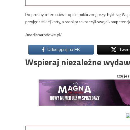
Do prośby internatów i opinii publicznej przychylił się 
przyjęcia takiej karty, a radni przekroczyli swoje kompetencj
/medianarodowe.pl/
Udostępnij na FB
Twee
Wspieraj niezależne wydaw
Czy jes