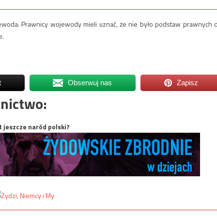
Wojewoda. Prawnicy wojewody mieli uznać, że nie było podstaw prawnych 
e.
t
Obserwuj nas
Zapisz
nictwo:
t jeszcze naród polski?