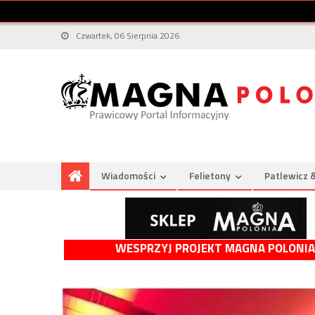
Czwartek, 06 Sierpnia 2026
Wiadomości
Felietony
Patlewicz 
WESPRZYJ PROJEKT MAGNA POLONIA