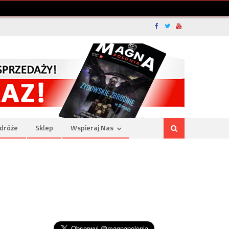
dróże
Sklep
Wspieraj Nas