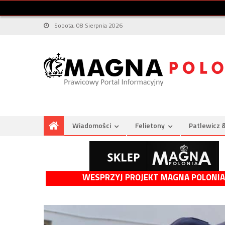
Sobota, 08 Sierpnia 2026
Wiadomości
Felietony
Patlewicz 
WESPRZYJ PROJEKT MAGNA POLONIA