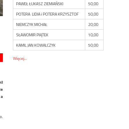
PAWEŁ ŁUKASZ ZIEMIAŃSKI
50,00
POTERA LIDIA i POTERA KRZYSZTOF
50,00
NIEMCZYK MICHAŁ
20,00
SŁAWOMIR PIĄTEK
10,00
KAMIL JAN KOWALCZYK
50,00
Więcej...
eż
że
 a
o.