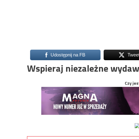
Udostępnij na FB
Twee
Wspieraj niezależne wydaw
Czy jes