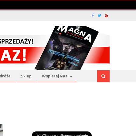
dróże
Sklep
Wspieraj Nas