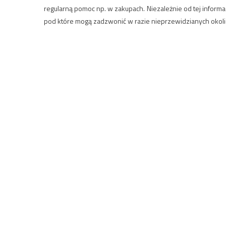
regularną pomoc np. w zakupach. Niezależnie od tej inform
pod które mogą zadzwonić w razie nieprzewidzianych okoli