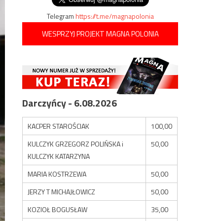
Telegram
https://t.me/magnapolonia
WESPRZYJ PROJEKT MAGNA POLONIA
Darczyńcy - 6.08.2026
KACPER STAROŚCIAK
100,00
KULCZYK GRZEGORZ POLIŃSKA i
50,00
KULCZYK KATARZYNA
MARIA KOSTRZEWA
50,00
JERZY T MICHAJŁOWICZ
50,00
KOZIOŁ BOGUSŁAW
35,00