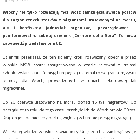
Włochy nie tylko rozważają możliwość zamknięcia swoich portów
dla zagranicznych statków z migrantami uratowanymi na morzu,
ale i konfiskaty jednostek organizacji pozarządowych –
poinformował w sobotę dziennik „Corriere della Sera”. To nowa
zapowiedź przedstawiona UE.
Dziennik przekazał, że ten kolejny krok, rozważany obecnie przez
włoskie MSW, został zasugerowany w czasie rokowań z krajami
członkowskimi Unii i Komisją Europejską na temat rozwiązania kryzysu i
pomocy dla Włoch, prowadzonych w dniach rekordowej fali
migracyjnej.
Do 20 czerwca uratowano na morzu ponad 15 tys. migrantów. Od
początku tego roku do tego czasu przybyło ich do Włoch prawie 80 tys.
Kraj ten jest od miesięcy pod największą w Europie presją migracyjną.
Wcześniej władze włoskie zawiadomiły Unię, że chcą zamknąć swoje