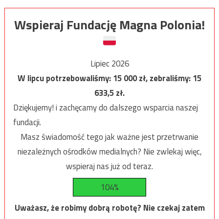
Wspieraj Fundację Magna Polonia!
Lipiec 2026
W lipcu potrzebowaliśmy:
15 000
zł, zebraliśmy:
15
633,5
zł.
Dziękujemy! i zachęcamy do dalszego wsparcia naszej
fundacji.
Masz świadomość tego jak ważne jest przetrwanie
niezależnych ośrodków medialnych? Nie zwlekaj więc,
wspieraj nas już od teraz.
104%
Uważasz, że robimy dobrą robotę? Nie czekaj zatem