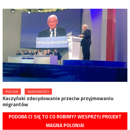
POLSKA
WIADOMOŚCI
Kaczyński zdecydowanie przeciw przyjmowaniu
migrantów
PODOBA CI SIĘ TO CO ROBIMY? WESPRZYJ PROJEKT
MAGNA POLONIA!