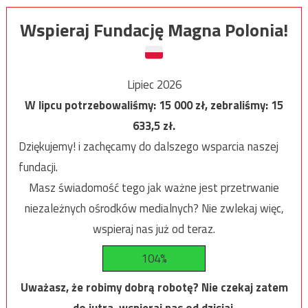
Wspieraj Fundację Magna Polonia!
Lipiec 2026
W lipcu potrzebowaliśmy:
15 000
zł, zebraliśmy:
15
633,5
zł.
Dziękujemy! i zachęcamy do dalszego wsparcia naszej
fundacji.
Masz świadomość tego jak ważne jest przetrwanie
niezależnych ośrodków medialnych? Nie zwlekaj więc,
wspieraj nas już od teraz.
104%
Uważasz, że robimy dobrą robotę? Nie czekaj zatem