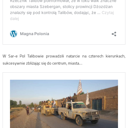
W Sar-e Pol Talibowie prowadzili natarcie na czterech kierunkach,
sukcesywnie zbliżając się do centrum, miasta…