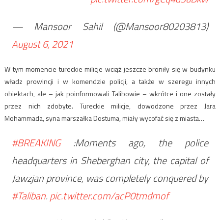
— Mansoor Sahil (@Mansoor80203813)
August 6, 2021
W tym momencie tureckie milicje wciąż jeszcze broniły się w budynku
władz prowincji i w komendzie policji, a także w szeregu innych
obiektach, ale – jak poinformowali Talibowie – wkrótce i one zostały
przez nich zdobyte. Tureckie milicje, dowodzone przez Jara
Mohammada, syna marszałka Dostuma, miały wycofać się z miasta…
#BREAKING
:Moments ago, the police
headquarters in Sheberghan city, the capital of
Jawzjan province, was completely conquered by
#Taliban
.
pic.twitter.com/acP0tmdmof