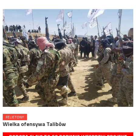
FELIETONY
Wielka ofensywa Talibów