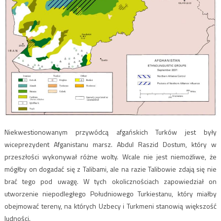
Niekwestionowanym przywódcą afgańskich Turków jest były
wiceprezydent Afganistanu marsz. Abdul Raszid Dostum, który w
przeszłości wykonywał różne wolty. Wcale nie jest niemożliwe, że
mógłby on dogadać się z Talibami, ale na razie Talibowie zdają się nie
brać tego pod uwagę. W tych okolicznościach zapowiedział on
utworzenie niepodległego Południowego Turkiestanu, który miałby
obejmować tereny, na których Uzbecy i Turkmeni stanowią większość
ludności.