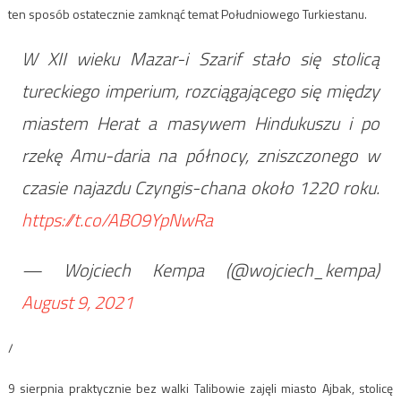
ten sposób ostatecznie zamknąć temat Południowego Turkiestanu.
W XII wieku Mazar-i Szarif stało się stolicą
tureckiego imperium, rozciągającego się między
miastem Herat a masywem Hindukuszu i po
rzekę Amu-daria na północy, zniszczonego w
czasie najazdu Czyngis-chana około 1220 roku.
https://t.co/ABO9YpNwRa
— Wojciech Kempa (@wojciech_kempa)
August 9, 2021
/
9 sierpnia praktycznie bez walki Talibowie zajęli miasto Ajbak, stolicę