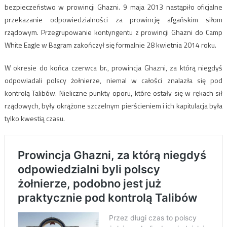
bezpieczeństwo w prowincji Ghazni. 9 maja 2013 nastąpiło oficjalne
przekazanie odpowiedzialności za prowincję afgańskim siłom
rządowym. Przegrupowanie kontyngentu z prowincji Ghazni do Camp
White Eagle w Bagram zakończył się formalnie 28 kwietnia 2014 roku.
W okresie do końca czerwca br., prowincja Ghazni, za którą niegdyś
odpowiadali polscy żołnierze, niemal w całości znalazła się pod
kontrolą Talibów. Nieliczne punkty oporu, które ostały się w rękach sił
rządowych, były okrążone szczelnym pierścieniem i ich kapitulacja była
tylko kwestią czasu.