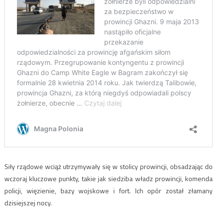
Siły rządowe wciąż utrzymywały się w stolicy prowincji, obsadzając do
wczoraj kluczowe punkty, takie jak siedziba władz prowincji, komenda
policji, więzienie, bazy wojskowe i fort. Ich opór został złamany
dzisiejszej nocy.