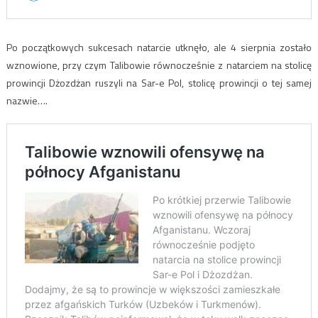
Po początkowych sukcesach natarcie utknęło, ale 4 sierpnia zostało
wznowione, przy czym Talibowie równocześnie z natarciem na stolicę
prowincji Dżozdżan ruszyli na Sar-e Pol, stolicę prowincji o tej samej
nazwie….