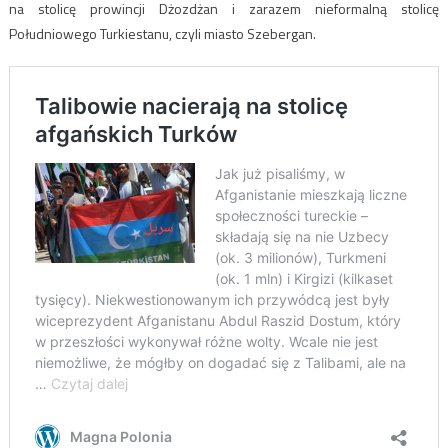
na stolicę prowincji Dżozdżan i zarazem nieformalną stolicę
Południowego Turkiestanu, czyli miasto Szebergan.