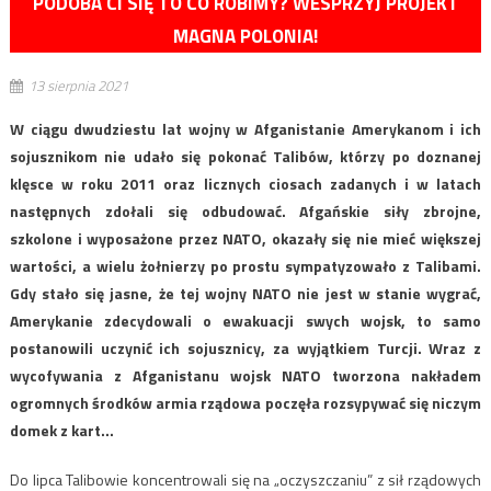
PODOBA CI SIĘ TO CO ROBIMY? WESPRZYJ PROJEKT
MAGNA POLONIA!
13 sierpnia 2021
W ciągu dwudziestu lat wojny w Afganistanie Amerykanom i ich
sojusznikom nie udało się pokonać Talibów, którzy po doznanej
klęsce w roku 2011 oraz licznych ciosach zadanych i w latach
następnych zdołali się odbudować. Afgańskie siły zbrojne,
szkolone i wyposażone przez NATO, okazały się nie mieć większej
wartości, a wielu żołnierzy po prostu sympatyzowało z Talibami.
Gdy stało się jasne, że tej wojny NATO nie jest w stanie wygrać,
Amerykanie zdecydowali o ewakuacji swych wojsk, to samo
postanowili uczynić ich sojusznicy, za wyjątkiem Turcji. Wraz z
wycofywania z Afganistanu wojsk NATO tworzona nakładem
ogromnych środków armia rządowa poczęła rozsypywać się niczym
domek z kart…
Do lipca Talibowie koncentrowali się na „oczyszczaniu” z sił rządowych