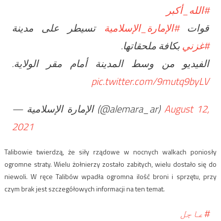
#الله_أكبر
قوات
#الإمارة_الإسلامية
تسيطر على مدينة
#غزني
بكافة ملحقاتها.
الفيديو من وسط المدينة أمام مقر الولاية.
pic.twitter.com/9mutq9byLV
— الإمارة الإسلامية (@alemara_ar)
August 12,
2021
Talibowie twierdzą, że siły rządowe w nocnych walkach poniosły
ogromne straty. Wielu żołnierzy zostało zabitych, wielu dostało się do
niewoli. W ręce Talibów wpadła ogromna ilość broni i sprzętu, przy
czym brak jest szczegółowych informacji na ten temat.
#عاجل