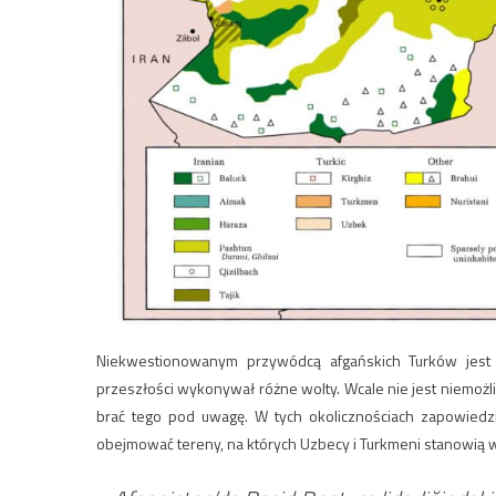
Niekwestionowanym przywódcą afgańskich Turków jest 
przeszłości wykonywał różne wolty. Wcale nie jest niemożliw
brać tego pod uwagę. W tych okolicznościach zapowiedzi
obejmować tereny, na których Uzbecy i Turkmeni stanowią w