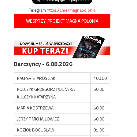
Telegram
https://t.me/magnapolonia
WESPRZYJ PROJEKT MAGNA POLONIA
Darczyńcy - 6.08.2026
KACPER STAROŚCIAK
100,00
KULCZYK GRZEGORZ POLIŃSKA i
50,00
KULCZYK KATARZYNA
MARIA KOSTRZEWA
50,00
JERZY T MICHAJŁOWICZ
50,00
KOZIOŁ BOGUSŁAW
35,00