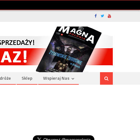
dróże
Sklep
Wspieraj Nas