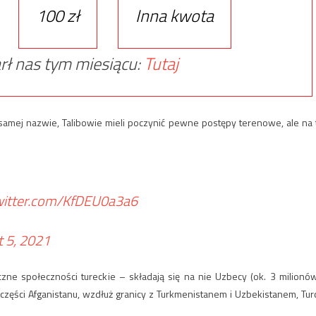
100 zł
Inna kwota
rł nas tym miesiącu:
Tutaj
j samej nazwie, Talibowie mieli poczynić pewne postępy terenowe, ale na 
twitter.com/KfDEU0a3a6
 5, 2021
iczne społeczności tureckie – składają się na nie Uzbecy (ok. 3 milionów
nej części Afganistanu, wzdłuż granicy z Turkmenistanem i Uzbekistanem, Tur