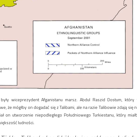
były wiceprezydent Afganistanu marsz. Abdul Raszid Dostum, który
e, że mógłby on dogadać się z Talibami, ale na razie Talibowie zdają się n
ał on utworzenie niepodległego Południowego Turkiestanu, który miał
iększość ludności.