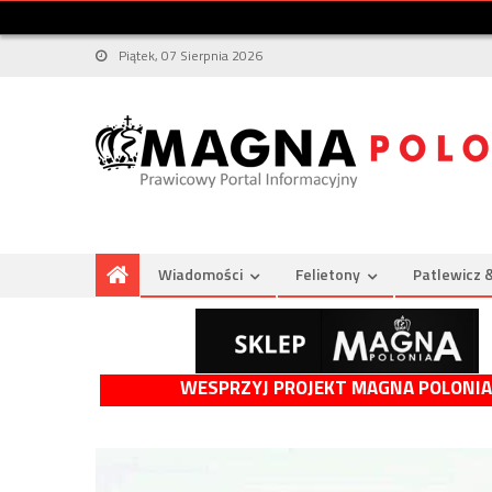
Piątek, 07 Sierpnia 2026
Wiadomości
Felietony
Patlewicz 
WESPRZYJ PROJEKT MAGNA POLONIA