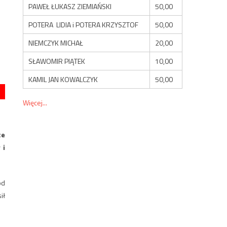
PAWEŁ ŁUKASZ ZIEMIAŃSKI
50,00
POTERA LIDIA i POTERA KRZYSZTOF
50,00
NIEMCZYK MICHAŁ
20,00
SŁAWOMIR PIĄTEK
10,00
KAMIL JAN KOWALCZYK
50,00
Więcej...
ce
 i
od
ił