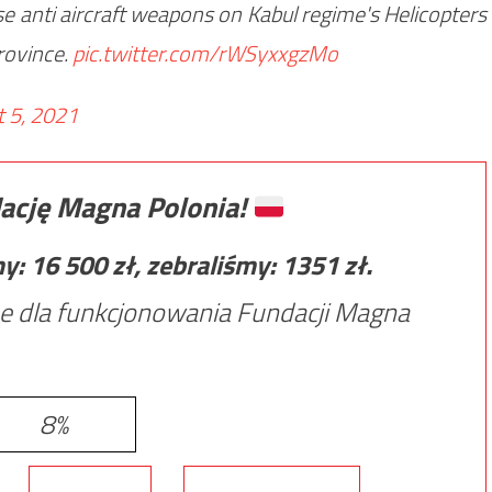
e anti aircraft weapons on Kabul regime's Helicopters
rovince.
pic.twitter.com/rWSyxxgzMo
 5, 2021
ację Magna Polonia!
my:
16 500
zł, zebraliśmy:
1351
zł.
e dla funkcjonowania Fundacji Magna
8%