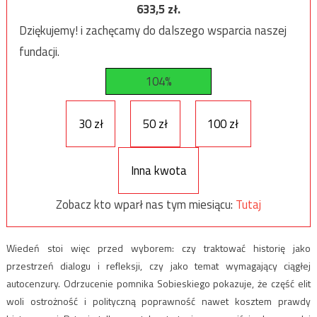
633,5
zł.
Dziękujemy! i zachęcamy do dalszego wsparcia naszej
fundacji.
104%
30 zł
50 zł
100 zł
Inna kwota
Zobacz kto wparł nas tym miesiącu:
Tutaj
Wiedeń stoi więc przed wyborem: czy traktować historię jako
przestrzeń dialogu i refleksji, czy jako temat wymagający ciągłej
autocenzury. Odrzucenie pomnika Sobieskiego pokazuje, że część elit
woli ostrożność i polityczną poprawność nawet kosztem prawdy