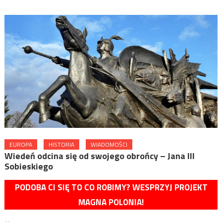
EUROPA
HISTORIA
WIADOMOŚCI
Wiedeń odcina się od swojego obrońcy – Jana III
Sobieskiego
PODOBA CI SIĘ TO CO ROBIMY? WESPRZYJ PROJEKT
MAGNA POLONIA!