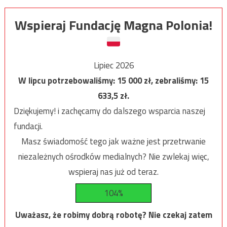
Wspieraj Fundację Magna Polonia!
Lipiec 2026
W lipcu potrzebowaliśmy:
15 000
zł, zebraliśmy:
15
633,5
zł.
Dziękujemy! i zachęcamy do dalszego wsparcia naszej
fundacji.
Masz świadomość tego jak ważne jest przetrwanie
niezależnych ośrodków medialnych? Nie zwlekaj więc,
wspieraj nas już od teraz.
104%
Uważasz, że robimy dobrą robotę? Nie czekaj zatem