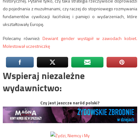
historycznej. Pytanie tylko, czy taka strategia rzeczywiście doprowadzi
do pojednania z muzułmanami, czy raczej do stopniowego rozmywania
fundamentów cywilizacji łacińskiej i pamięci o wydarzeniach, które
ukształtowały Europę.
Polecamy również:
Dewiant gender wystąpił w zawodach kobiet.
Molestował uczestniczkę
Wspieraj niezależne
wydawnictwo:
Czy jest jeszcze naród polski?