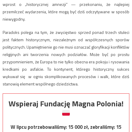
wprost o „historycznej amnezji” — przekonaniu, że najlepiej
przemilczeć wydarzenia, które mogą być dziś odczytywane w sposób
niewygodny.
Paradoks polega na tym, że zwycięstwo sprzed ponad trzech stuleci
jest faktem historycznym, niezależnym od współczesnych sporów
politycznych. Upamiętnienie go nie musi oznaczać gloryfikacji konfliktów
religijnych ani tworzenia nowych podziałów. Może być po prostu
przypomnieniem, że Europa to nie tylko obecna era pokoju i rysowania
kredkami po asfalcie. To kontynent, którego historyczny sukces
wykuwał się w ogniu skomplikowanych procesów i walk, które dziś
stanowią element wspólnego dziedzictwa.
Wspieraj Fundację Magna Polonia!
W lipcu potrzebowaliśmy:
15 000
zł, zebraliśmy:
15