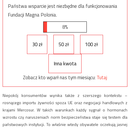
Państwa wsparcie jest niezbędne dla funkcjonowania
Fundacji Magna Polonia.
8%
30 zł
50 zł
100 zł
Inna kwota
Zobacz kto wparł nas tym miesiącu:
Tutaj
Niepokój konsumentów wynika także z szerszego kontekstu –
rosnącego importu żywności spoza UE oraz negocjacji handlowych z
krajami Mercosur. W takich warunkach każdy sygnał o hormonach
wzrostu czy naruszeniach norm bezpieczeństwa staje się testem dla
państwowych instytucji. To właśnie wtedy obywatele oczekują jasnej