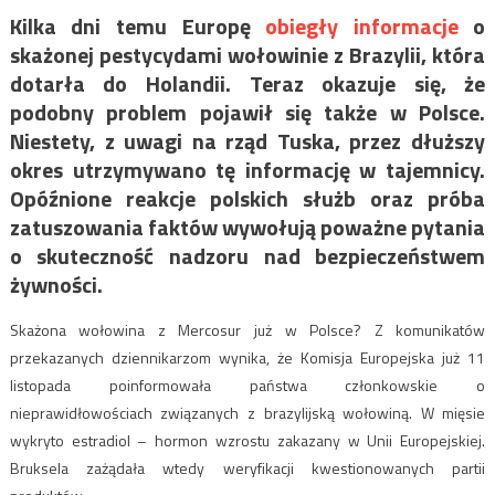
Kilka dni temu Europę
obiegły informacje
o
skażonej pestycydami wołowinie z Brazylii, która
dotarła do Holandii. Teraz okazuje się, że
podobny problem pojawił się także w Polsce.
Niestety, z uwagi na rząd Tuska, przez dłuższy
okres utrzymywano tę informację w tajemnicy.
Opóźnione reakcje polskich służb oraz próba
zatuszowania faktów wywołują poważne pytania
o skuteczność nadzoru nad bezpieczeństwem
żywności.
Skażona wołowina z Mercosur już w Polsce? Z komunikatów
przekazanych dziennikarzom wynika, że Komisja Europejska już 11
listopada poinformowała państwa członkowskie o
nieprawidłowościach związanych z brazylijską wołowiną. W mięsie
wykryto estradiol – hormon wzrostu zakazany w Unii Europejskiej.
Bruksela zażądała wtedy weryfikacji kwestionowanych partii