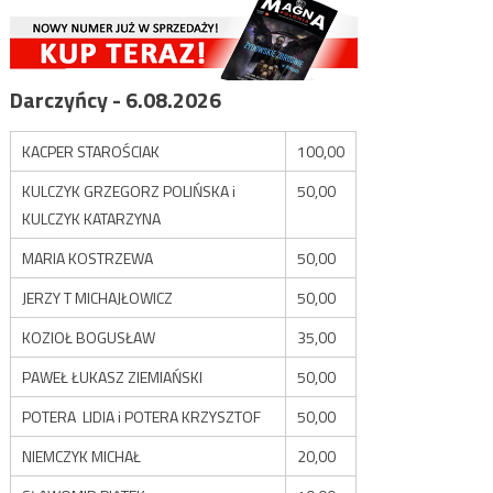
Darczyńcy - 6.08.2026
KACPER STAROŚCIAK
100,00
KULCZYK GRZEGORZ POLIŃSKA i
50,00
KULCZYK KATARZYNA
MARIA KOSTRZEWA
50,00
JERZY T MICHAJŁOWICZ
50,00
KOZIOŁ BOGUSŁAW
35,00
PAWEŁ ŁUKASZ ZIEMIAŃSKI
50,00
POTERA LIDIA i POTERA KRZYSZTOF
50,00
NIEMCZYK MICHAŁ
20,00