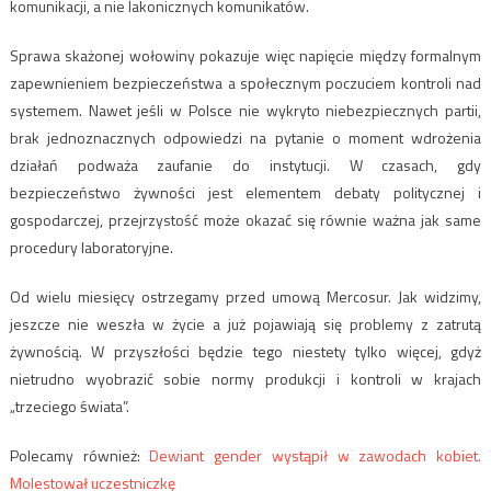
komunikacji, a nie lakonicznych komunikatów.
Sprawa skażonej wołowiny pokazuje więc napięcie między formalnym
zapewnieniem bezpieczeństwa a społecznym poczuciem kontroli nad
systemem. Nawet jeśli w Polsce nie wykryto niebezpiecznych partii,
brak jednoznacznych odpowiedzi na pytanie o moment wdrożenia
działań podważa zaufanie do instytucji. W czasach, gdy
bezpieczeństwo żywności jest elementem debaty politycznej i
gospodarczej, przejrzystość może okazać się równie ważna jak same
procedury laboratoryjne.
Od wielu miesięcy ostrzegamy przed umową Mercosur. Jak widzimy,
jeszcze nie weszła w życie a już pojawiają się problemy z zatrutą
żywnością. W przyszłości będzie tego niestety tylko więcej, gdyż
nietrudno wyobrazić sobie normy produkcji i kontroli w krajach
„trzeciego świata”.
Polecamy również:
Dewiant gender wystąpił w zawodach kobiet.
Molestował uczestniczkę