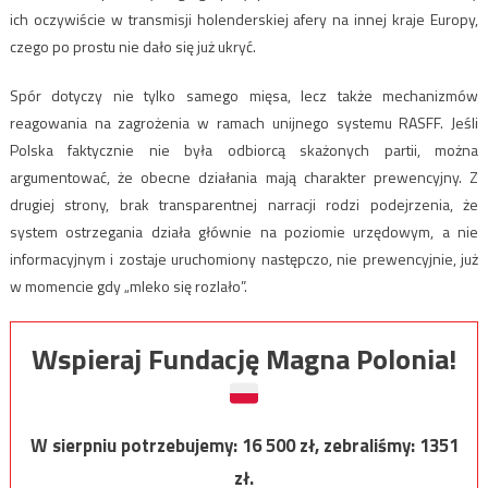
ich oczywiście w transmisji holenderskiej afery na innej kraje Europy,
czego po prostu nie dało się już ukryć.
Spór dotyczy nie tylko samego mięsa, lecz także mechanizmów
reagowania na zagrożenia w ramach unijnego systemu RASFF. Jeśli
Polska faktycznie nie była odbiorcą skażonych partii, można
argumentować, że obecne działania mają charakter prewencyjny. Z
drugiej strony, brak transparentnej narracji rodzi podejrzenia, że
system ostrzegania działa głównie na poziomie urzędowym, a nie
informacyjnym i zostaje uruchomiony następczo, nie prewencyjnie, już
w momencie gdy „mleko się rozlało”.
Wspieraj Fundację Magna Polonia!
W sierpniu potrzebujemy:
16 500
zł, zebraliśmy:
1351
zł.