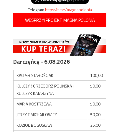
Telegram
https://t.me/magnapolonia
WESPRZYJ PROJEKT MAGNA POLONIA
Darczyńcy - 6.08.2026
KACPER STAROŚCIAK
100,00
KULCZYK GRZEGORZ POLIŃSKA i
50,00
KULCZYK KATARZYNA
MARIA KOSTRZEWA
50,00
JERZY T MICHAJŁOWICZ
50,00
KOZIOŁ BOGUSŁAW
35,00