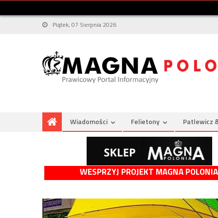
Piątek, 07 Sierpnia 2026
Wiadomości
Felietony
Patlewicz 
WESPRZYJ PROJEKT MAGNA POLONIA