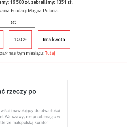
jemy:
16 500
zł, zebraliśmy:
1351
zł.
ania Fundacji Magna Polonia.
8%
100 zł
Inna kwota
parł nas tym miesiącu:
Tutaj