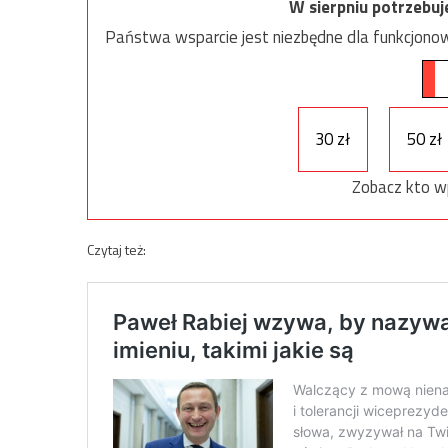
W sierpniu potrzebu
Państwa wsparcie jest niezbędne dla funkcjonow
30 zł
50 zł
Zobacz kto w
Czytaj też: