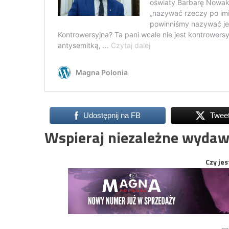
Udostępnij na FB
Twee
Wspieraj niezależne wydaw
Czy jes