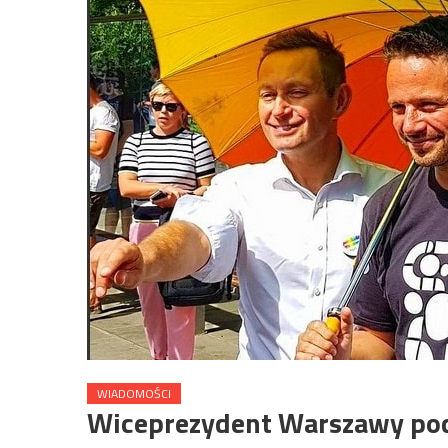
WIADOMOŚCI
Wiceprezydent Warszawy podl