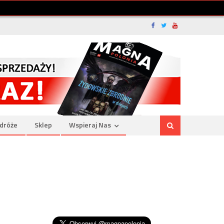
dróże
Sklep
Wspieraj Nas