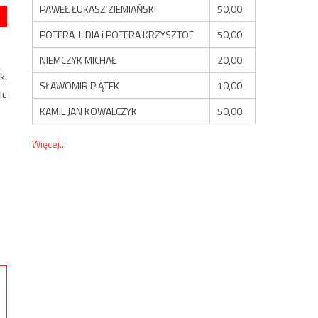
PAWEŁ ŁUKASZ ZIEMIAŃSKI
50,00
POTERA LIDIA i POTERA KRZYSZTOF
50,00
NIEMCZYK MICHAŁ
20,00
k.
SŁAWOMIR PIĄTEK
10,00
lu
KAMIL JAN KOWALCZYK
50,00
Więcej...