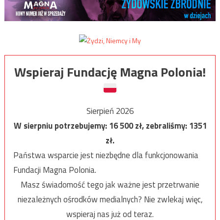
Wspieraj Fundację Magna Polonia!
Sierpień 2026
W sierpniu potrzebujemy:
16 500
zł, zebraliśmy:
1351
zł.
Państwa wsparcie jest niezbędne dla funkcjonowania
Fundacji Magna Polonia.
Masz świadomość tego jak ważne jest przetrwanie
niezależnych ośrodków medialnych? Nie zwlekaj więc,
wspieraj nas już od teraz.