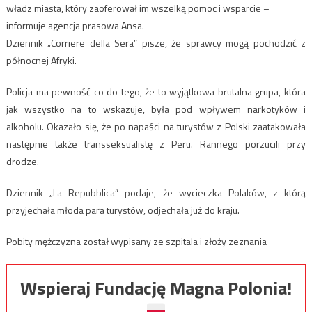
władz miasta, który zaoferował im wszelką pomoc i wsparcie –
informuje agencja prasowa Ansa.
Dziennik „Corriere della Sera” pisze, że sprawcy mogą pochodzić z
północnej Afryki.
Policja ma pewność co do tego, że to wyjątkowa brutalna grupa, która
jak wszystko na to wskazuje, była pod wpływem narkotyków i
alkoholu. Okazało się, że po napaści na turystów z Polski zaatakowała
następnie także transseksualistę z Peru. Rannego porzucili przy
drodze.
Dziennik „La Repubblica” podaje, że wycieczka Polaków, z którą
przyjechała młoda para turystów, odjechała już do kraju.
Pobity mężczyzna został wypisany ze szpitala i złoży zeznania
Wspieraj Fundację Magna Polonia!