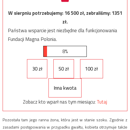
W sierpniu potrzebujemy:
16 500
zł, zebraliśmy:
1351
zł.
Państwa wsparcie jest niezbędne dla funkcjonowania
Fundacji Magna Polonia.
8%
30 zł
50 zł
100 zł
Inna kwota
Zobacz kto wparł nas tym miesiącu:
Tutaj
Pozostała tam jego ranna żona, która jest w stanie szoku. Zgodnie z
zasadami postępowania w przypadku gwałtu, kobieta otrzymuje także