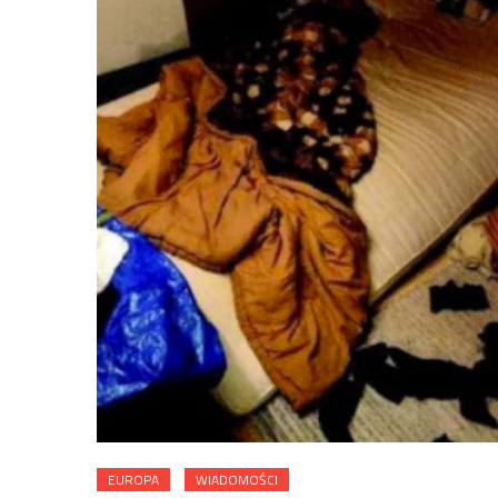
EUROPA
WIADOMOŚCI