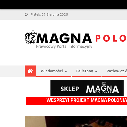
Piątek, 07 Sierpnia 2026
Wiadomości
Felietony
Patlewicz 
WESPRZYJ PROJEKT MAGNA POLONIA