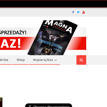
dróże
Sklep
Wspieraj Nas