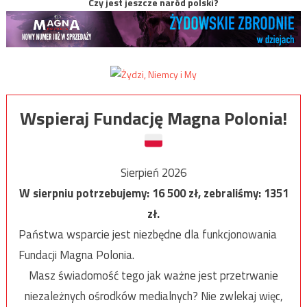
Czy jest jeszcze naród polski?
Wspieraj Fundację Magna Polonia!
Sierpień 2026
W sierpniu potrzebujemy:
16 500
zł, zebraliśmy:
1351
zł.
Państwa wsparcie jest niezbędne dla funkcjonowania
Fundacji Magna Polonia.
Masz świadomość tego jak ważne jest przetrwanie
niezależnych ośrodków medialnych? Nie zwlekaj więc,