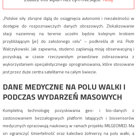
„Polskie siły zbrojne dążą do osiągnięcia autonomii i niezależności w
dostępie do rozpoznawczych danych obrazowych. Zlokalizowanie
stacji naziemnej na terenie uczelni będzie kolejnym krokiem
przybliżającym [je] do założonego celu” – podkreśla dr inż. Piotr
Walczykowski. Jak zapewnia, studenci zaplanują misję obserwacyjną i
pozyskają w czasie rzeczywistym prawdziwe zobrazowania z
wykorzystaniem specjalistycznego oprogramowania, które stosowane
jest przez duże centra satelitarne na całym świecie.
DANE MEDYCZNE NA POLU WALKI I
PODCZAS WYDARZEŃ MASOWYCH
Kompletną technologię pozyskiwania geo- i bio-danych z
zastosowaniem bezzałogowych platform latających i biosensorów
medycznych opracowują naukowcy w ramach projektu MILGEOMED. Ma
on ograniczyć śmiertelność oraz kalectwo żołnierzy na polu walki, a