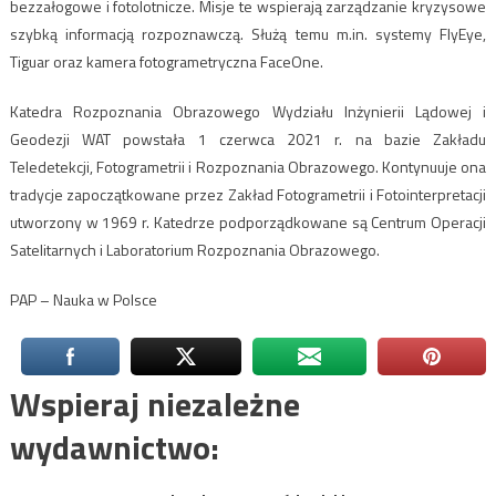
bezzałogowe i fotolotnicze. Misje te wspierają zarządzanie kryzysowe
szybką informacją rozpoznawczą. Służą temu m.in. systemy FlyEye,
Tiguar oraz kamera fotogrametryczna FaceOne.
Katedra Rozpoznania Obrazowego Wydziału Inżynierii Lądowej i
Geodezji WAT powstała 1 czerwca 2021 r. na bazie Zakładu
Teledetekcji, Fotogrametrii i Rozpoznania Obrazowego. Kontynuuje ona
tradycje zapoczątkowane przez Zakład Fotogrametrii i Fotointerpretacji
utworzony w 1969 r. Katedrze podporządkowane są Centrum Operacji
Satelitarnych i Laboratorium Rozpoznania Obrazowego.
PAP – Nauka w Polsce
Wspieraj niezależne
wydawnictwo: