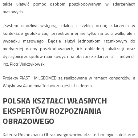
także ułatwić pomoc osobom poszkodowanym w zdarzeniach
masowych.
„System umożliwi wstępną, zdalną i szybką ocenę zdarzenia w
kontekście geolokalizacji przestrzennej nie tylko na polu walki, ale i
wypadku masowego. Będzie służył jednostkom ratunkowym do
medycznej oceny poszkodowanych, ich dokładnej lokalizacji oraz
dystrybucji zespołów ratunkowych na obszarze zdarzenia” – mówi dr
inż. Piotr Walczykowski.
Projekty PIAST i MILGEOMED są realizowane w ramach konsorcjów, a
Wojskowa Akademia Techniczna jest ich liderem.
POLSKA KSZTAŁCI WŁASNYCH
EKSPERTÓW ROZPOZNANIA
OBRAZOWEGO
Katedra Rozpoznania Obrazowego wprowadza technologie satelitarne