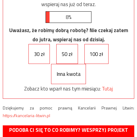
wspieraj nas już od teraz.
8%
Uważasz, że robimy dobrą robotę? Nie czekaj zatem
do jutra, wspieraj nas od dzisiaj.
30 zł
50 zł
100 zł
Inna kwota
Zobacz kto wparł nas tym miesiącu:
Tutaj
Dziękujemy za pomoc prawną Kancelarii Prawnej Litwin:
https://kancelaria-litwin.pl
PODOBA CI SIĘ TO CO ROBIMY? WESPRZYJ PROJEKT