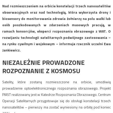
Nad rozmieszczeniem na orbicie konstelacji trzech nanosatelitów
obserwacyjnych oraz nad technologią, która wykorzysta drony i
biosensory do monitorowania zdrowia żołnierzy na polu walki lub
osób poszkodowanych w zdarzeniach masowych pracują, w
ramach konsorcjów, eksperci rozpoznania obrazowego z WAT. O
rozwijaniu technologii satelitarnych podwójnego zastosowania –
na rynku cywilnym i wojskowym – informuje rzecznik uczelni Ewa
Jankiewicz.
NIEZALEŻNIE PROWADZONE
ROZPOZNANIE Z KOSMOSU
Satelity, które zostaną rozmieszczone na orbicie, umożliwią
prowadzenie optoelektronicznego rozpoznania obrazowego. Projekt
PIAST realizowany jest w Katedrze Rozpoznania Obrazowego. Centrum
Operacji Satelitarnych przygotowuje się do obsługi konstelacji trzech
nanosatelitów – pierwszy ma zostać wyniesiony na orbitę pod koniec