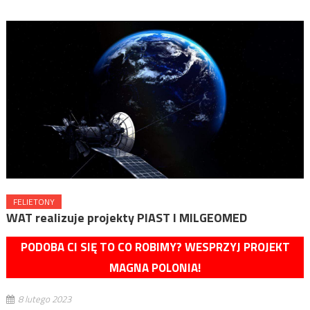
FELIETONY
WAT realizuje projekty PIAST I MILGEOMED
PODOBA CI SIĘ TO CO ROBIMY? WESPRZYJ PROJEKT
MAGNA POLONIA!
8 lutego 2023