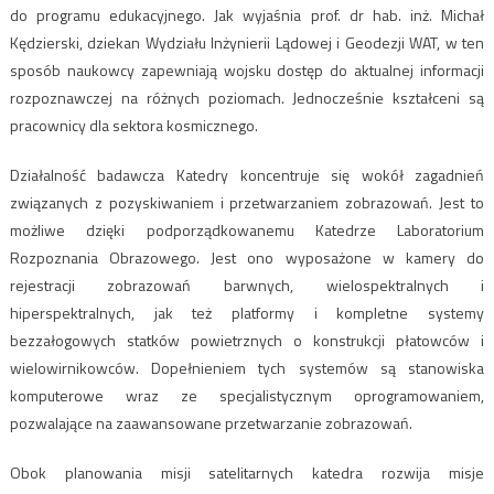
do programu edukacyjnego. Jak wyjaśnia prof. dr hab. inż. Michał
Kędzierski, dziekan Wydziału Inżynierii Lądowej i Geodezji WAT, w ten
sposób naukowcy zapewniają wojsku dostęp do aktualnej informacji
rozpoznawczej na różnych poziomach. Jednocześnie kształceni są
pracownicy dla sektora kosmicznego.
Działalność badawcza Katedry koncentruje się wokół zagadnień
związanych z pozyskiwaniem i przetwarzaniem zobrazowań. Jest to
możliwe dzięki podporządkowanemu Katedrze Laboratorium
Rozpoznania Obrazowego. Jest ono wyposażone w kamery do
rejestracji zobrazowań barwnych, wielospektralnych i
hiperspektralnych, jak też platformy i kompletne systemy
bezzałogowych statków powietrznych o konstrukcji płatowców i
wielowirnikowców. Dopełnieniem tych systemów są stanowiska
komputerowe wraz ze specjalistycznym oprogramowaniem,
pozwalające na zaawansowane przetwarzanie zobrazowań.
Obok planowania misji satelitarnych katedra rozwija misje