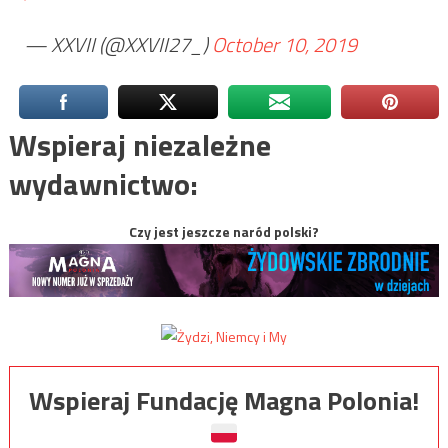
— XXVII (@XXVII27_)
October 10, 2019
Wspieraj niezależne
wydawnictwo:
Czy jest jeszcze naród polski?
Wspieraj Fundację Magna Polonia!