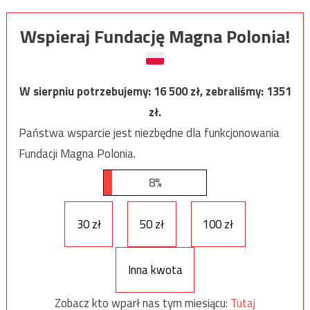
Wspieraj Fundację Magna Polonia!
W sierpniu potrzebujemy:
16 500
zł, zebraliśmy:
1351
zł.
Państwa wsparcie jest niezbędne dla funkcjonowania
Fundacji Magna Polonia.
8%
30 zł
50 zł
100 zł
Inna kwota
Zobacz kto wparł nas tym miesiącu:
Tutaj