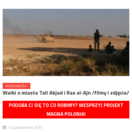
WIADOMOŚCI
Walki o miasta Tall Abjad i Ras al-Ajn /filmy i zdjęcia/
PODOBA CI SIĘ TO CO ROBIMY? WESPRZYJ PROJEKT
MAGNA POLONIA!
10 października 2019