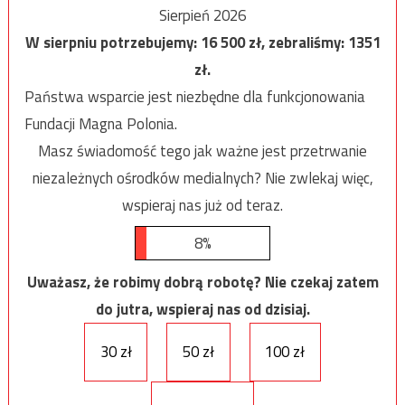
Sierpień 2026
W sierpniu potrzebujemy:
16 500
zł, zebraliśmy:
1351
zł.
Państwa wsparcie jest niezbędne dla funkcjonowania
Fundacji Magna Polonia.
Masz świadomość tego jak ważne jest przetrwanie
niezależnych ośrodków medialnych? Nie zwlekaj więc,
wspieraj nas już od teraz.
8%
Uważasz, że robimy dobrą robotę? Nie czekaj zatem
do jutra, wspieraj nas od dzisiaj.
30 zł
50 zł
100 zł