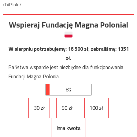
/TVP Info/
Wspieraj Fundację Magna Polonia!
W sierpniu potrzebujemy:
16 500
zł, zebraliśmy:
1351
zł.
Państwa wsparcie jest niezbędne dla funkcjonowania
Fundacji Magna Polonia.
8%
30 zł
50 zł
100 zł
Inna kwota