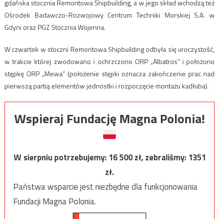
gdańska stocznia Remontowa Shipbuilding, a w jego skład wchodzą też
Ośrodek Badawczo-Rozwojowy Centrum Techniki Morskiej S.A. w
Gdyni oraz PGZ Stocznia Wojenna.
W czwartek w stoczni Remontowa Shipbuilding odbyła się uroczystość,
w trakcie której zwodowano i ochrzczono ORP „Albatros” i położono
stępkę ORP „Mewa” (położenie stępki oznacza zakończenie prac nad
pierwszą partią elementów jednostki i rozpoczęcie montażu kadłuba).
Wspieraj Fundację Magna Polonia!
W sierpniu potrzebujemy:
16 500
zł, zebraliśmy:
1351
zł.
Państwa wsparcie jest niezbędne dla funkcjonowania
Fundacji Magna Polonia.