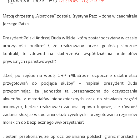
Matką chrzestną „Albatrosa” została Krystyna Patz – żona wiceadmirała
Jerzego Patza.
Prezydent Polski Andrzej Duda w liście, który został odczytany w czasie
uroczystości podkreślił, że realizowany przez gdańską stocznie
kontrakt, to „dowód na skuteczność współdziałania podmiotów
prywatnych i państwowych”.
„Dziś, po zejściu na wodę, ORP +Albatros+ rozpocznie ostatni etap
przygotowań do podjęcia służby” – napisał prezydent Duda
przypominając, że jednostka ta „przeznaczona do oczyszczania
akwenów z materiałów niebezpiecznych oraz do stawiania zagród
minowych, będzie realizowała zadania typowo bojowe, ale również
zadania służące wspieraniu służb cywilnych i przygotowaniu regionów
morskich do bezpiecznego wykorzystania”.
„Jestem przekonany, że oprócz osłaniania polskich granic morskich i