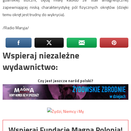
zapewniającej niską charakterystykę pól fizycznych okrętów (dzięki
temu okręt jest trudny do wykrycia).
/Radio Maryja/
Wspieraj niezależne
wydawnictwo:
Czy jest jeszcze naród polski?
Wspieraj Fundację Magna Polonia!