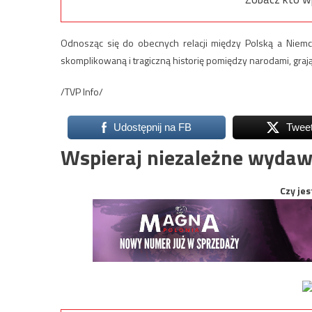
Odnosząc się do obecnych relacji między Polską a Niemca
skomplikowaną i tragiczną historię pomiędzy narodami, graj
/TVP Info/
Udostępnij na FB
Twee
Wspieraj niezależne wydaw
Czy jes