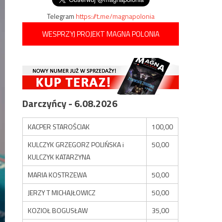
Telegram
https://t.me/magnapolonia
WESPRZYJ PROJEKT MAGNA POLONIA
Darczyńcy - 6.08.2026
KACPER STAROŚCIAK
100,00
KULCZYK GRZEGORZ POLIŃSKA i
50,00
KULCZYK KATARZYNA
MARIA KOSTRZEWA
50,00
JERZY T MICHAJŁOWICZ
50,00
KOZIOŁ BOGUSŁAW
35,00