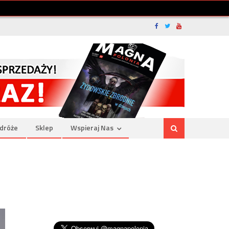
dróże
Sklep
Wspieraj Nas