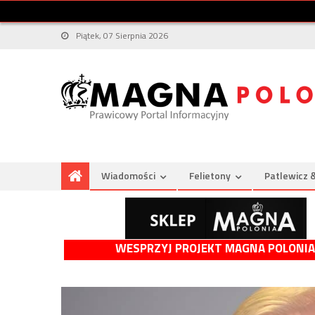
Piątek, 07 Sierpnia 2026
Wiadomości
Felietony
Patlewicz 
WESPRZYJ PROJEKT MAGNA POLONIA