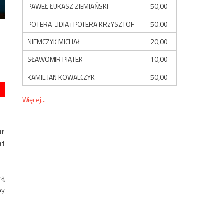
PAWEŁ ŁUKASZ ZIEMIAŃSKI
50,00
POTERA LIDIA i POTERA KRZYSZTOF
50,00
NIEMCZYK MICHAŁ
20,00
SŁAWOMIR PIĄTEK
10,00
KAMIL JAN KOWALCZYK
50,00
Więcej...
ur
nt
rą
my