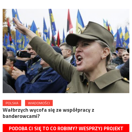
POLSKA
WIADOMOŚCI
Wałbrzych wycofa się ze współpracy z
banderowcami?
PODOBA CI SIĘ TO CO ROBIMY? WESPRZYJ PROJEKT