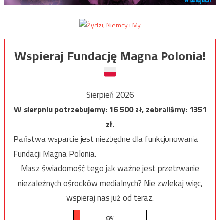
Wspieraj Fundację Magna Polonia!
Sierpień 2026
W sierpniu potrzebujemy:
16 500
zł, zebraliśmy:
1351
zł.
Państwa wsparcie jest niezbędne dla funkcjonowania
Fundacji Magna Polonia.
Masz świadomość tego jak ważne jest przetrwanie
niezależnych ośrodków medialnych? Nie zwlekaj więc,
wspieraj nas już od teraz.
8%