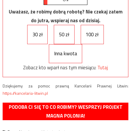
Uważasz, że robimy dobrą robotę? Nie czekaj zatem
do jutra, wspieraj nas od dzisiaj.
30 zł
50 zł
100 zł
Inna kwota
Zobacz kto wparł nas tym miesiącu:
Tutaj
Dziękujemy za pomoc prawną Kancelarii Prawnej Litwin:
https://kancelaria-litwin.pl
PODOBA CI SIĘ TO CO ROBIMY? WESPRZYJ PROJEKT
MAGNA POLONIA!