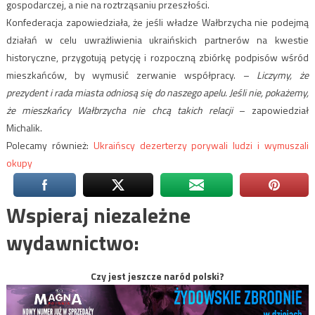
gospodarczej, a nie na roztrząsaniu przeszłości.
Konfederacja zapowiedziała, że jeśli władze Wałbrzycha nie podejmą
działań w celu uwrażliwienia ukraińskich partnerów na kwestie
historyczne, przygotują petycję i rozpoczną zbiórkę podpisów wśród
mieszkańców, by wymusić zerwanie współpracy. –
Liczymy, że
prezydent i rada miasta odniosą się do naszego apelu. Jeśli nie, pokażemy,
że mieszkańcy Wałbrzycha nie chcą takich relacji
– zapowiedział
Michalik.
Polecamy również:
Ukraińscy dezerterzy porywali ludzi i wymuszali
okupy
Wspieraj niezależne
wydawnictwo:
Czy jest jeszcze naród polski?