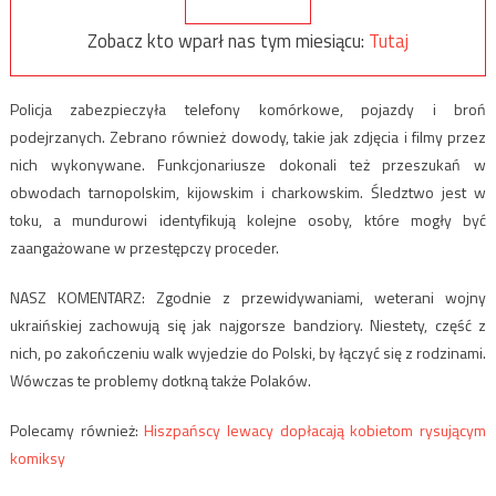
Zobacz kto wparł nas tym miesiącu:
Tutaj
Policja zabezpieczyła telefony komórkowe, pojazdy i broń
podejrzanych. Zebrano również dowody, takie jak zdjęcia i filmy przez
nich wykonywane. Funkcjonariusze dokonali też przeszukań w
obwodach tarnopolskim, kijowskim i charkowskim. Śledztwo jest w
toku, a mundurowi identyfikują kolejne osoby, które mogły być
zaangażowane w przestępczy proceder.
NASZ KOMENTARZ: Zgodnie z przewidywaniami, weterani wojny
ukraińskiej zachowują się jak najgorsze bandziory. Niestety, część z
nich, po zakończeniu walk wyjedzie do Polski, by łączyć się z rodzinami.
Wówczas te problemy dotkną także Polaków.
Polecamy również:
Hiszpańscy lewacy dopłacają kobietom rysującym
komiksy