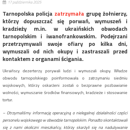
17 października 2025
Tarnopolska policja
zatrzymała
grupę żołnierzy,
którzy dopuszczać się porwań, wymuszeń i
kradzieży m.in. w ukraińskich obwodach
tarnopolskim i iwanofrankowskim. Podejrzani
przetrzymywali swoje ofiary po kilka dni,
wymuszali od nich okupy i zastraszali przed
kontaktem z organami ścigania.
Ukraińscy dezerterzy porywali ludzi i wymuszali okupy. Władze
obwodu tarnopolskiego poinformowała o zatrzymaniu siedmiu
wojskowych, którzy oskarżeni zostali o bezprawne pozbawianie
wolności, wymuszanie środków finansowych, kradzieże i stosowanie
tortur.
– Otrzymaliśmy informację operacyjną o nielegalnej działalności części
personelu wojskowego w obwodzie tarnopolskim. Ponadto skontaktowali
się z nami okoliczni mieszkańcy, którzy skarżyli się na nadużywanie