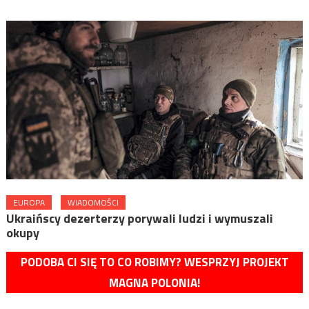
EUROPA
WIADOMOŚCI
Ukraińscy dezerterzy porywali ludzi i wymuszali
okupy
PODOBA CI SIĘ TO CO ROBIMY? WESPRZYJ PROJEKT
MAGNA POLONIA!