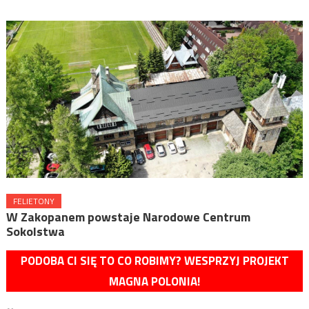
FELIETONY
W Zakopanem powstaje Narodowe Centrum
Sokolstwa
PODOBA CI SIĘ TO CO ROBIMY? WESPRZYJ PROJEKT
MAGNA POLONIA!