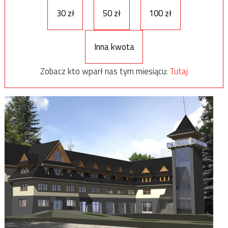
30 zł
50 zł
100 zł
Inna kwota
Zobacz kto wparł nas tym miesiącu:
Tutaj