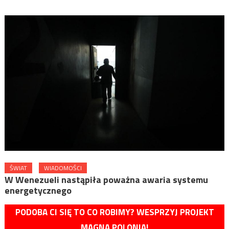
ŚWIAT
WIADOMOŚCI
W Wenezueli nastąpiła poważna awaria systemu
energetycznego
PODOBA CI SIĘ TO CO ROBIMY? WESPRZYJ PROJEKT
MAGNA POLONIA!