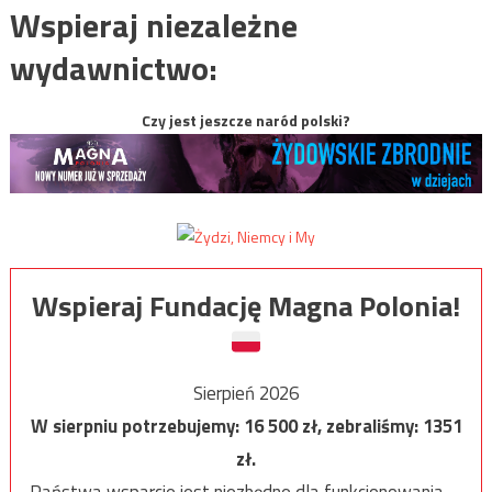
Wspieraj niezależne
wydawnictwo:
Czy jest jeszcze naród polski?
Wspieraj Fundację Magna Polonia!
Sierpień 2026
W sierpniu potrzebujemy:
16 500
zł, zebraliśmy:
1351
zł.