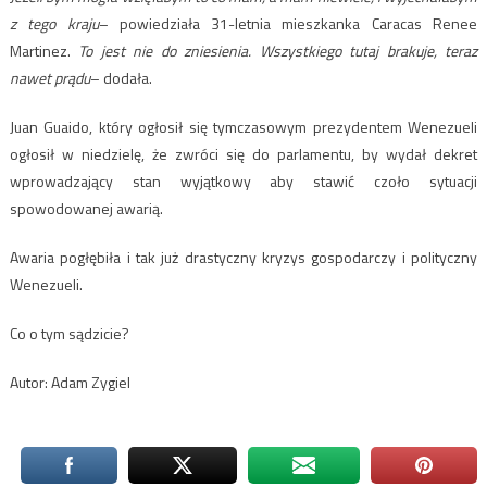
z tego kraju
– powiedziała 31-letnia mieszkanka Caracas Renee
Martinez.
To jest nie do zniesienia. Wszystkiego tutaj brakuje, teraz
nawet prądu
– dodała.
Juan Guaido, który ogłosił się tymczasowym prezydentem Wenezueli
ogłosił w niedzielę, że zwróci się do parlamentu, by wydał dekret
wprowadzający stan wyjątkowy aby stawić czoło sytuacji
spowodowanej awarią.
Awaria pogłębiła i tak już drastyczny kryzys gospodarczy i polityczny
Wenezueli.
Co o tym sądzicie?
Autor: Adam Zygiel