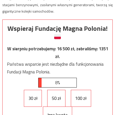
stacjami benzynowymi, zasilanymi własnymi generatorami, tworzą się
gigantyczne kolejki samochodów.
Wspieraj Fundację Magna Polonia!
W sierpniu potrzebujemy:
16 500
zł, zebraliśmy:
1351
zł.
Państwa wsparcie jest niezbędne dla funkcjonowania
Fundacji Magna Polonia.
8%
30 zł
50 zł
100 zł