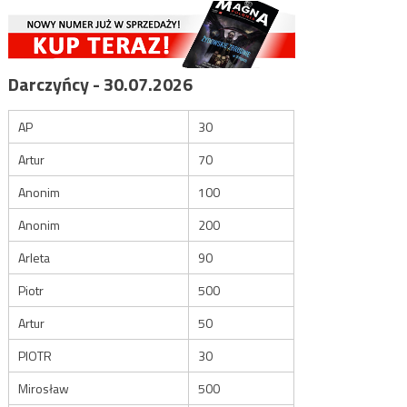
Darczyńcy - 30.07.2026
AP
30
Artur
70
Anonim
100
Anonim
200
Arleta
90
Piotr
500
Artur
50
PIOTR
30
Mirosław
500