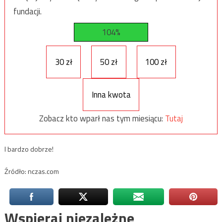
fundacji.
104%
30 zł
50 zł
100 zł
Inna kwota
Zobacz kto wparł nas tym miesiącu:
Tutaj
I bardzo dobrze!
Źródło: nczas.com
Wspieraj niezależne