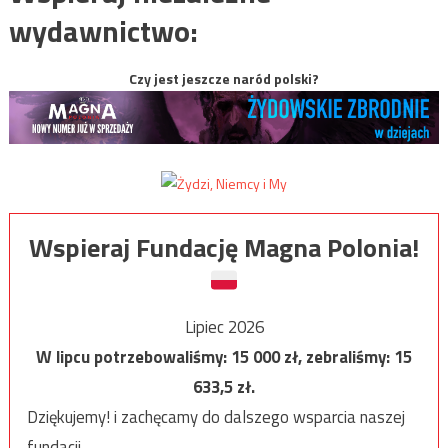
wydawnictwo:
Czy jest jeszcze naród polski?
Wspieraj Fundację Magna Polonia!
Lipiec 2026
W lipcu potrzebowaliśmy:
15 000
zł, zebraliśmy:
15
633,5
zł.
Dziękujemy! i zachęcamy do dalszego wsparcia naszej
fundacji.