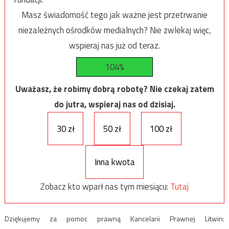
Masz świadomość tego jak ważne jest przetrwanie
niezależnych ośrodków medialnych? Nie zwlekaj więc,
wspieraj nas już od teraz.
104%
Uważasz, że robimy dobrą robotę? Nie czekaj zatem
do jutra, wspieraj nas od dzisiaj.
30 zł
50 zł
100 zł
Inna kwota
Zobacz kto wparł nas tym miesiącu:
Tutaj
Dziękujemy za pomoc prawną Kancelarii Prawnej Litwin: