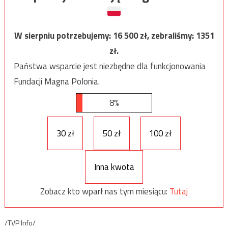
W sierpniu potrzebujemy:
16 500
zł, zebraliśmy:
1351
zł.
Państwa wsparcie jest niezbędne dla funkcjonowania
Fundacji Magna Polonia.
8%
30 zł
50 zł
100 zł
Inna kwota
Zobacz kto wparł nas tym miesiącu:
Tutaj
/TVP Info/