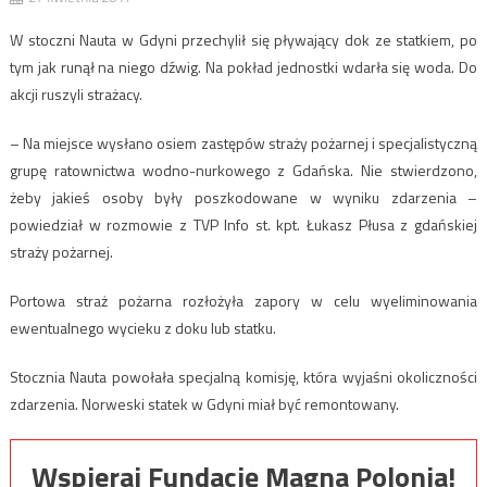
W stoczni Nauta w Gdyni przechylił się pływający dok ze statkiem, po
tym jak runął na niego dźwig. Na pokład jednostki wdarła się woda. Do
akcji ruszyli strażacy.
– Na miejsce wysłano osiem zastępów straży pożarnej i specjalistyczną
grupę ratownictwa wodno-nurkowego z Gdańska. Nie stwierdzono,
żeby jakieś osoby były poszkodowane w wyniku zdarzenia –
powiedział w rozmowie z TVP Info st. kpt. Łukasz Płusa z gdańskiej
straży pożarnej.
Portowa straż pożarna rozłożyła zapory w celu wyeliminowania
ewentualnego wycieku z doku lub statku.
Stocznia Nauta powołała specjalną komisję, która wyjaśni okoliczności
zdarzenia. Norweski statek w Gdyni miał być remontowany.
Wspieraj Fundację Magna Polonia!